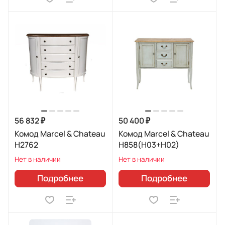
56 832 ₽
50 400 ₽
Комод Marcel & Chateau
Комод Marcel & Chateau
H2762
H858(H03+H02)
Нет в наличии
Нет в наличии
Подробнее
Подробнее