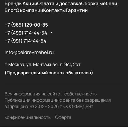
Бренды
Акции
Оплата и доставка
Сборка мебели
Блог
О компании
Контакты
Гарантии
+7 (965) 129-00-85
+7 (499) 714-44-54
+7 (991) 714-44-54
info@beldrevmebel.ru
г. Москва, ул. Монтажная, д. 9с1, 2эт
(Предварительный звонок обязателен)
Вся информация на сайте – собственность.
Публикация информации с сайта без разрешения
запрещена. © 2012– 2026 г. ООО «МЕДЕЯ»
Конфиденциальность
Оферта