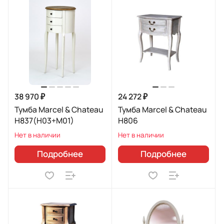
38 970 ₽
24 272 ₽
Тумба Marcel & Chateau
Тумба Marcel & Chateau
H837(H03+M01)
H806
Нет в наличии
Нет в наличии
Подробнее
Подробнее