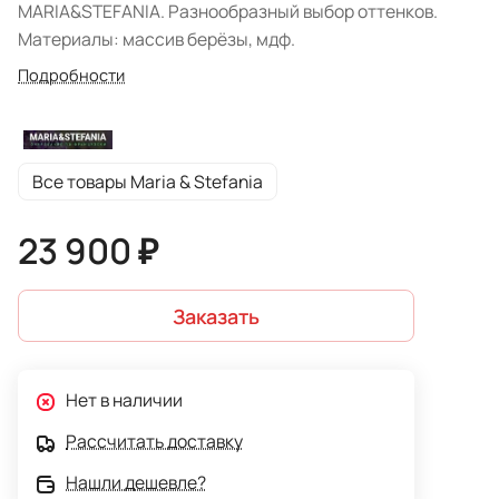
MARIA&STEFANIA. Разнообразный выбор оттенков.
Материалы: массив берёзы, мдф.
Подробности
Все товары Maria & Stefania
23 900 ₽
Заказать
Нет в наличии
Рассчитать доставку
Нашли дешевле?