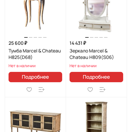
25 600 ₽
14 431 ₽
Тумба Marcel & Chateau
Зеркало Marcel &
H825(D68)
Chateau H809(S06)
Нет в наличии
Нет в наличии
Подробнее
Подробнее