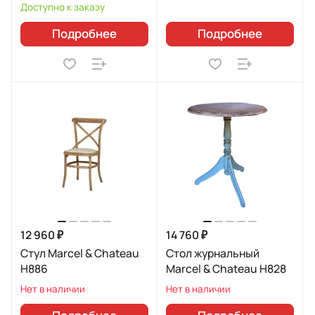
Доступно к заказу
Подробнее
Подробнее
12 960 ₽
14 760 ₽
Стул Marcel & Chateau
Стол журнальный
H886
Marcel & Chateau H828
Нет в наличии
Нет в наличии