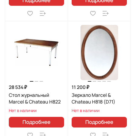
Подробнее
Подробнее
28 534 ₽
11 200 ₽
Стол журнальный
Зеркало Marcel &
Marcel & Chateau H822
Chateau H818 (D71)
Нет в наличии
Нет в наличии
Подробнее
Подробнее