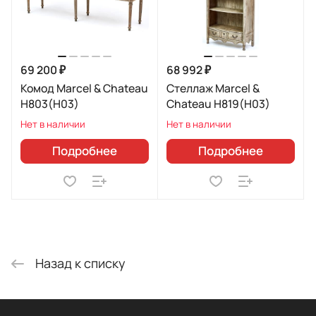
69 200 ₽
68 992 ₽
Комод Marcel & Chateau
Стеллаж Marcel &
H803(H03)
Chateau H819(H03)
Нет в наличии
Нет в наличии
Подробнее
Подробнее
Назад к списку