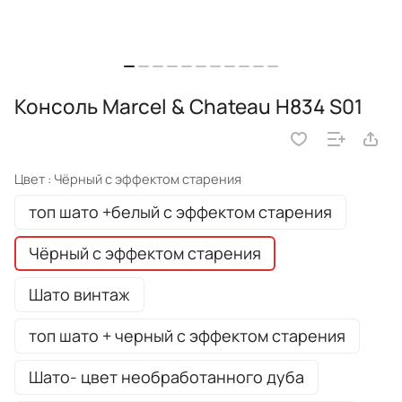
Консоль Marcel & Chateau H834 S01
Цвет :
Чёрный с эффектом старения
топ шато +белый с эффектом старения
Чёрный с эффектом старения
Шато винтаж
топ шато + черный с эффектом старения
Шато- цвет необработанного дуба