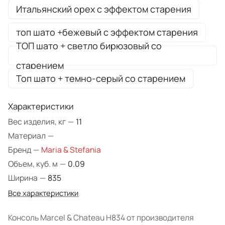
Итальянский орех с эффектом старения
топ шато +бежевый с эффектом старения
ТОП шато + светло бирюзовый со
старением
Топ шато + темно-серый со старением
Характеристики
Вес изделия, кг
—
11
Материал
—
Бренд
—
Maria & Stefania
Объем, куб. м
—
0.09
Ширина
—
835
Все характеристики
Консоль Marcel & Chateau H834 от производителя