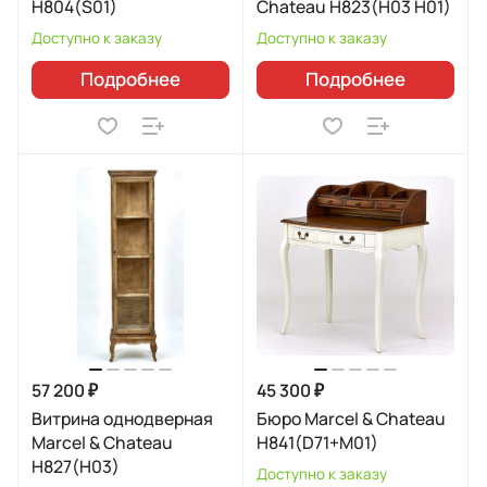
H804(S01)
Chateau H823(H03 H01)
Доступно к заказу
Доступно к заказу
Подробнее
Подробнее
57 200 ₽
45 300 ₽
Витрина однодверная
Бюро Marcel & Chateau
Marcel & Chateau
H841(D71+M01)
H827(H03)
Доступно к заказу