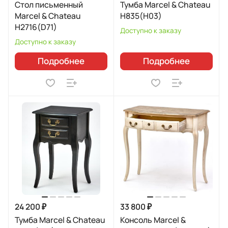
Стол письменный
Тумба Marcel & Chateau
Marcel & Chateau
H835(H03)
H2716(D71)
Доступно к заказу
Доступно к заказу
Подробнее
Подробнее
24 200 ₽
33 800 ₽
Тумба Marcel & Chateau
Консоль Marcel &