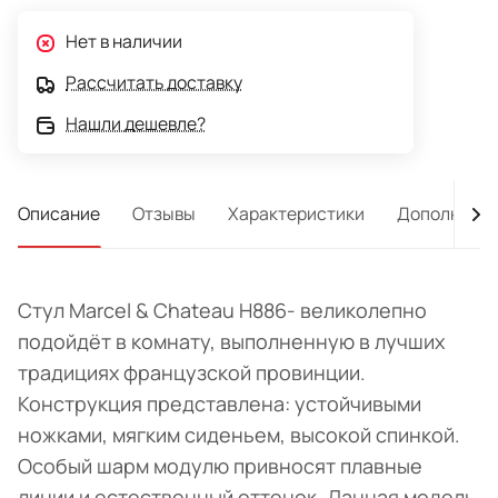
Нет в наличии
Рассчитать доставку
Нашли дешевле?
Описание
Отзывы
Характеристики
Дополнител
Стул Marcel & Chateau H886- великолепно
подойдёт в комнату, выполненную в лучших
традициях французской провинции.
Конструкция представлена: устойчивыми
ножками, мягким сиденьем, высокой спинкой.
Особый шарм модулю привносят плавные
линии и естественный оттенок. Данная модель