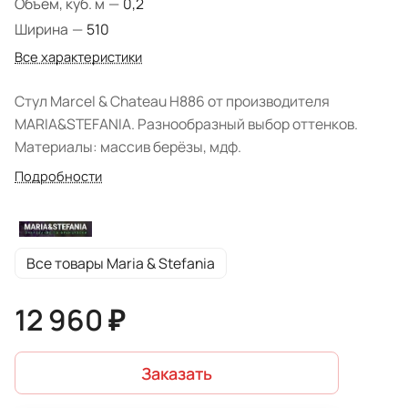
Объем, куб. м
—
0,2
Ширина
—
510
Все характеристики
Стул Marcel & Chateau H886 от производителя
MARIA&STEFANIA. Разнообразный выбор оттенков.
Материалы: массив берёзы, мдф.
Подробности
Все товары Maria & Stefania
12 960 ₽
Заказать