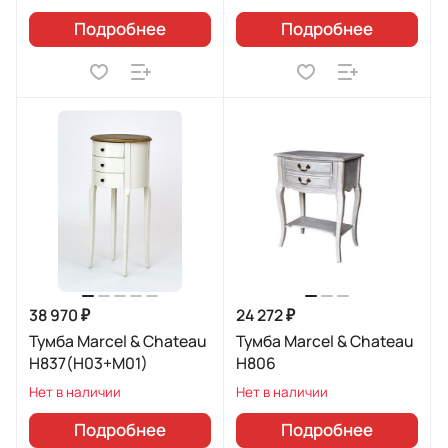
Подробнее
Подробнее
38 970 ₽
24 272 ₽
Тумба Marcel & Chateau
Тумба Marcel & Chateau
H837(H03+M01)
H806
Нет в наличии
Нет в наличии
Подробнее
Подробнее