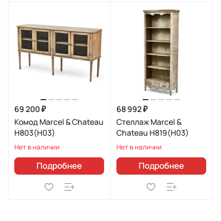
69 200 ₽
68 992 ₽
Комод Marcel & Chateau
Стеллаж Marcel &
H803(H03)
Chateau H819(H03)
Нет в наличии
Нет в наличии
Подробнее
Подробнее