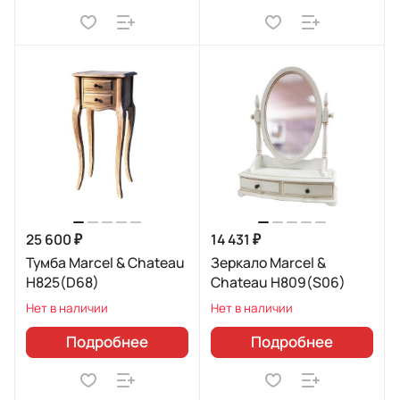
25 600 ₽
14 431 ₽
Тумба Marcel & Chateau
Зеркало Marcel &
H825(D68)
Chateau H809(S06)
Нет в наличии
Нет в наличии
Подробнее
Подробнее