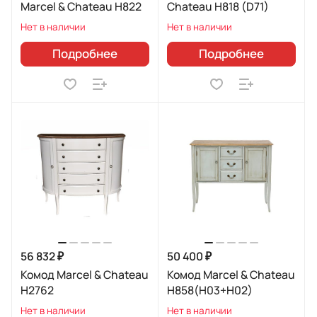
Marcel & Chateau H822
Chateau H818 (D71)
Нет в наличии
Нет в наличии
Подробнее
Подробнее
56 832 ₽
50 400 ₽
Комод Marcel & Chateau
Комод Marcel & Chateau
H2762
H858(H03+H02)
Нет в наличии
Нет в наличии