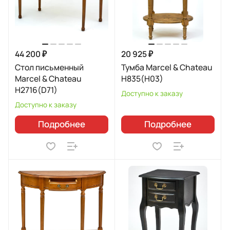
44 200 ₽
20 925 ₽
Стол письменный
Тумба Marcel & Chateau
Marcel & Chateau
H835(H03)
H2716(D71)
Доступно к заказу
Доступно к заказу
Подробнее
Подробнее