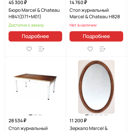
45 300 ₽
14 760 ₽
Бюро Marcel & Chateau
Стол журнальный
H841(D71+M01)
Marcel & Chateau H828
Доступно к заказу
Нет в наличии
Подробнее
Подробнее
28 534 ₽
11 200 ₽
Стол журнальный
Зеркало Marcel &