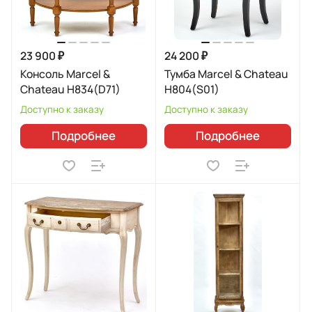
23 900 ₽
24 200 ₽
Консоль Marcel &
Тумба Marcel & Chateau
Chateau H834(D71)
H804(S01)
Доступно к заказу
Доступно к заказу
Подробнее
Подробнее