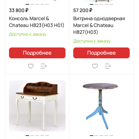
33 800 ₽
57 200 ₽
Консоль Marcel &
Витрина однодверная
Chateau H823(H03 H01)
Marcel & Chateau
H827(H03)
Доступно к заказу
Доступно к заказу
Подробнее
Подробнее