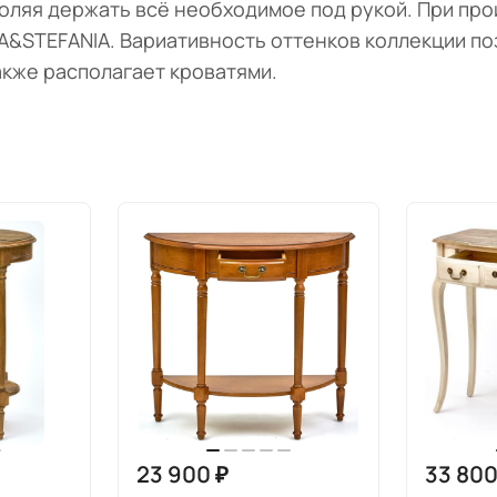
оляя держать всё необходимое под рукой. При пр
IA&STEFANIA. Вариативность оттенков коллекции п
кже располагает кроватями.
23 900 ₽
33 800