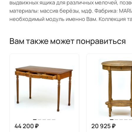
выдвижных ящика для различных мелочей, позв
материалы: массив берёзы, мдф. Фабрика: MAR
необходимый модуль именно Вам. Коллекция та
Вам также может понравиться
44 200 ₽
20 925 ₽