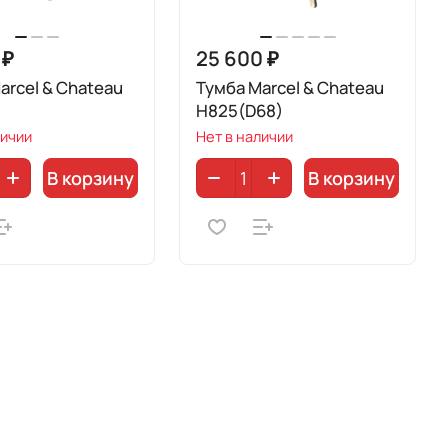
 ₽
25 600 ₽
arcel & Chateau
Тумба Marcel & Chateau
H825(D68)
личии
Нет в наличии
В корзину
В корзину