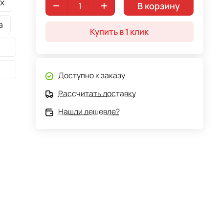
х
В корзину
а
Купить в 1 клик
Доступно к заказу
Рассчитать доставку
Нашли дешевле?