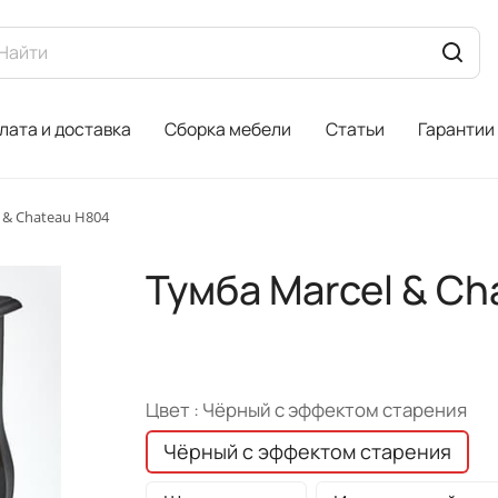
лата и доставка
Сборка мебели
Статьи
Гарантии
 & Chateau H804
Тумба Marcel & Ch
Цвет :
Чёрный с эффектом старения
Чёрный с эффектом старения