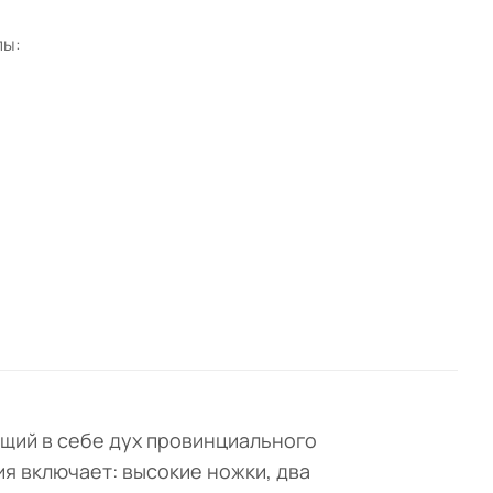
лы:
щий в себе дух провинциального
я включает: высокие ножки, два