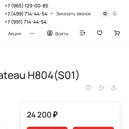
+7 (965) 129-00-85
Заказать звонок
+7 (499) 714-44-54
+7 (991) 714-44-54
Акции
Войти
ateau H804(S01)
24 200 ₽