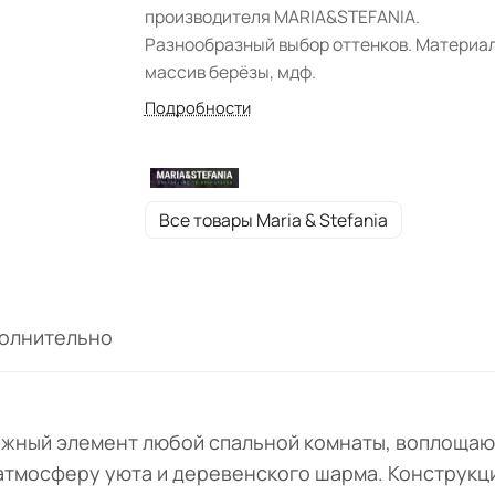
производителя MARIA&STEFANIA.
Разнообразный выбор оттенков. Материа
массив берёзы, мдф.
Подробности
Все товары Maria & Stefania
олнительно
важный элемент любой спальной комнаты, воплощаю
 атмосферу уюта и деревенского шарма. Конструкци