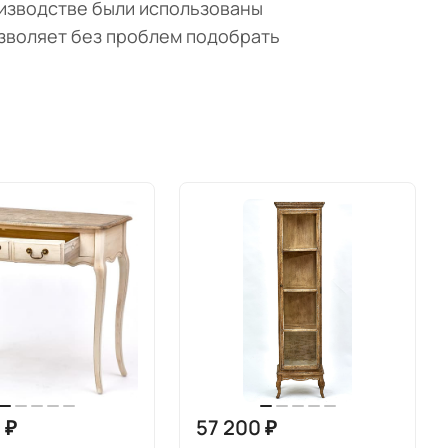
оизводстве были использованы
озволяет без проблем подобрать
 ₽
57 200 ₽