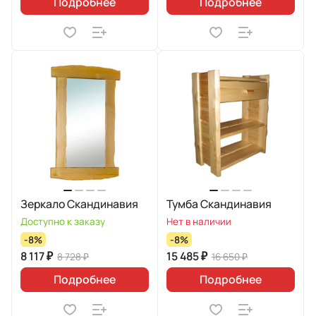
Подробнее
Подробнее
Зеркало Скандинавия
Тумба Скандинавия
Доступно к заказу
Нет в наличии
-8%
-8%
8 117 ₽
15 485 ₽
8 728 ₽
16 650 ₽
Подробнее
Подробнее