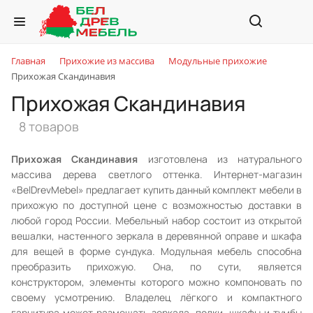
Главная
Прихожие из массива
Модульные прихожие
Прихожая Скандинавия
Прихожая Скандинавия
8 товаров
Прихожая Скандинавия
изготовлена из натурального
массива дерева светлого оттенка. Интернет-магазин
«BelDrevMebel» предлагает купить данный комплект мебели в
прихожую по доступной цене с возможностью доставки в
любой город России. Мебельный набор состоит из открытой
вешалки, настенного зеркала в деревянной оправе и шкафа
для вещей в форме сундука. Модульная мебель способна
преобразить прихожую. Она, по сути, является
конструктором, элементы которого можно компоновать по
своему усмотрению. Владелец лёгкого и компактного
гарнитура может размещать зеркала, полки, шкафы и тумбы