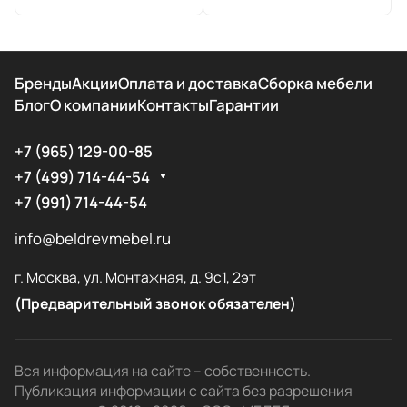
Бренды
Акции
Оплата и доставка
Сборка мебели
Блог
О компании
Контакты
Гарантии
+7 (965) 129-00-85
+7 (499) 714-44-54
+7 (991) 714-44-54
info@beldrevmebel.ru
г. Москва, ул. Монтажная, д. 9с1, 2эт
(Предварительный звонок обязателен)
Вся информация на сайте – собственность.
Публикация информации с сайта без разрешения