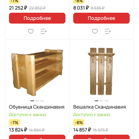
-7%
-8%
21 252 ₽
8 031 ₽
22 852 ₽
8 636 ₽
Подробнее
Подробнее
Обувница Скандинавия
Вешалка Скандинавия
Доступно к заказу
Доступно к заказу
-7%
-8%
13 824 ₽
14 857 ₽
14 864 ₽
15 975 ₽