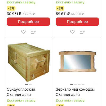
Доступно к заказу
Доступно к заказу
-8%
-8%
30 931 ₽
59 611 ₽
33 259 ₽
64 098 ₽
Подробнее
Подробнее
Сундук плоский
Зеркало над комодом
Скандинавия
Скандинавия
Доступно к заказу
Доступно к заказу