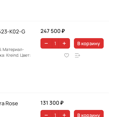
247 500 ₽
623-K02-G
В корзину
G. Материал-
: Kreind. Цвет:
131 300 ₽
ra Rose
В корзину