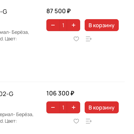
87 500 ₽
2-G
В корзину
иал- Берёза,
d. Цвет:
106 300 ₽
02-G
В корзину
ериал- Берёза,
d. Цвет: