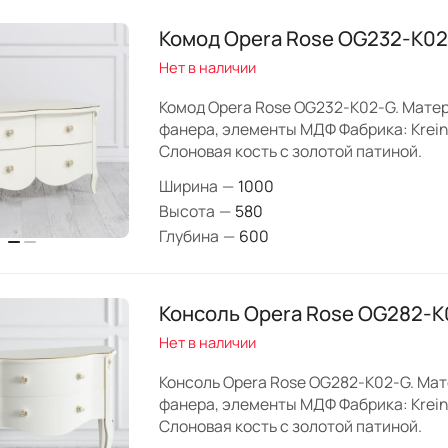
Комод Opera Rose OG232-K0
Нет в наличии
Комод Opera Rose OG232-K02-G. Матер
фанера, элементы МДФ Фабрика: Krein
Слоновая кость с золотой патиной.
Ширина
—
1000
Высота
—
580
Глубина
—
600
Консоль Opera Rose OG282-K
Нет в наличии
Консоль Opera Rose OG282-K02-G. Мат
фанера, элементы МДФ Фабрика: Krein
Слоновая кость с золотой патиной.