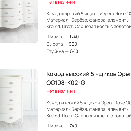
Нет в наличии
Комод широкий 9 ящиков Opera Rose O
Материал- Берёза, фанера, элементы
Kreind. Цвет: Слоновая кость с золото
Ширина
—
1740
Высота
—
920
Глубина
—
640
Комод высокий 5 ящиков Oper
OG108-K02-G
Нет в наличии
Комод высокий 5 ящиков Opera Rose O
Материал- Берёза, фанера, элементы
Kreind. Цвет: Слоновая кость с золото
Ширина
—
740