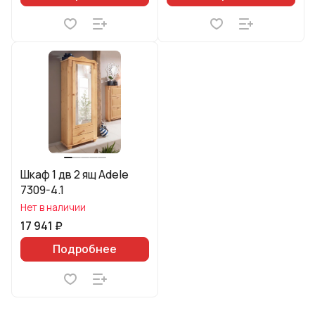
Шкаф 1 дв 2 ящ Adele
7309-4.1
Нет в наличии
17 941 ₽
Подробнее