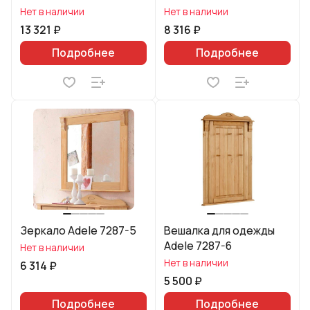
Нет в наличии
Нет в наличии
13 321 ₽
8 316 ₽
Подробнее
Подробнее
Зеркало Adele 7287-5
Вешалка для одежды
Adele 7287-6
Нет в наличии
Нет в наличии
6 314 ₽
5 500 ₽
Подробнее
Подробнее