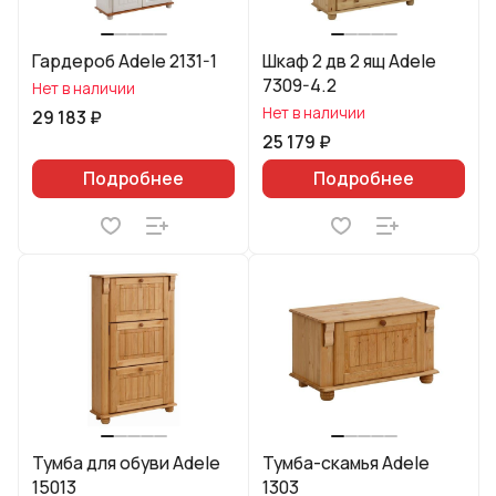
Гардероб Adele 2131-1
Шкаф 2 дв 2 ящ Adele
7309-4.2
Нет в наличии
Нет в наличии
29 183 ₽
25 179 ₽
Подробнее
Подробнее
Тумба для обуви Adele
Тумба-скамья Adele
15013
1303