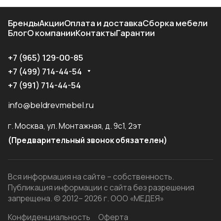
Бренды
Акции
Оплата и доставка
Сборка мебели
Блог
О компании
Контакты
Гарантии
+7 (965) 129-00-85
+7 (499) 714-44-54
+7 (991) 714-44-54
info@beldrevmebel.ru
г. Москва, ул. Монтажная, д. 9с1, 2эт
(Предварительный звонок обязателен)
Вся информация на сайте – собственность.
Публикация информации с сайта без разрешения
запрещена. © 2012– 2026 г. ООО «МЕДЕЯ»
Конфиденциальность
Оферта