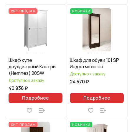
ХИТ ПРОДАЖ
НОВИНКИ
Шкаф купе
Шкаф для обуви 101 SP
двухдверный Кантри
Индра махагон
(Hemnes) 20SW
Доступно к заказу
Доступно к заказу
24 570 ₽
40 938 ₽
Подробнее
Подробнее
ХИТ ПРОДАЖ
НОВИНКИ