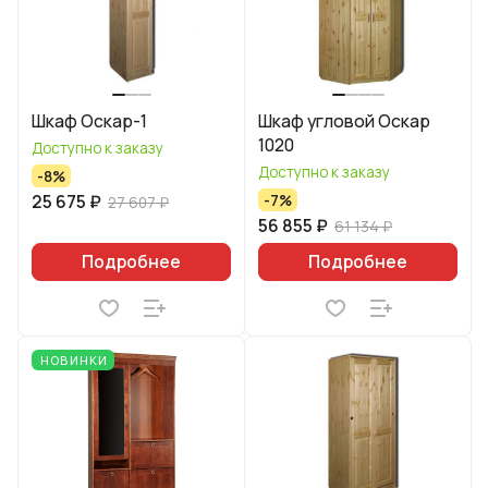
Шкаф Оскар-1
Шкаф угловой Оскар
1020
Доступно к заказу
Доступно к заказу
-8%
25 675 ₽
-7%
27 607 ₽
56 855 ₽
61 134 ₽
Подробнее
Подробнее
НОВИНКИ