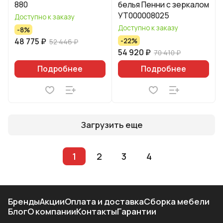
880
белья Пенни с зеркалом
УТ000008025
Доступно к заказу
Доступно к заказу
-8%
48 775 ₽
-22%
52 446 ₽
54 920 ₽
70 410 ₽
Подробнее
Подробнее
Загрузить еще
1
2
3
4
Бренды
Акции
Оплата и доставка
Сборка мебели
Блог
О компании
Контакты
Гарантии