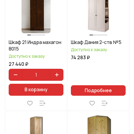
Шкаф 21 Индра махагон
Шкаф Дания 2-ств №5
8015
Доступно к заказу
Доступно к заказу
74 283 ₽
27 440 ₽
В корзину
Подробнее