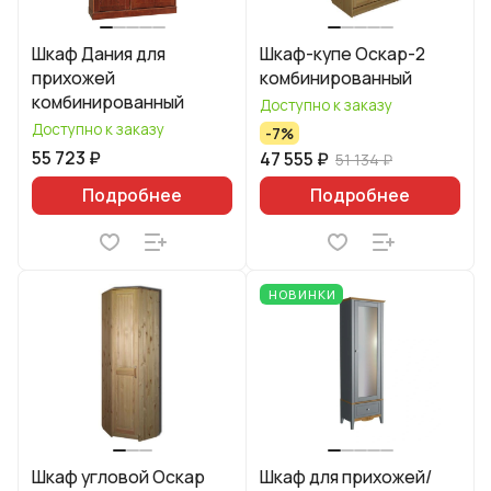
Шкаф Дания для
Шкаф-купе Оскар-2
прихожей
комбинированный
комбинированный
Доступно к заказу
Доступно к заказу
-7%
55 723 ₽
47 555 ₽
51 134 ₽
Подробнее
Подробнее
НОВИНКИ
Шкаф угловой Оскар
Шкаф для прихожей/