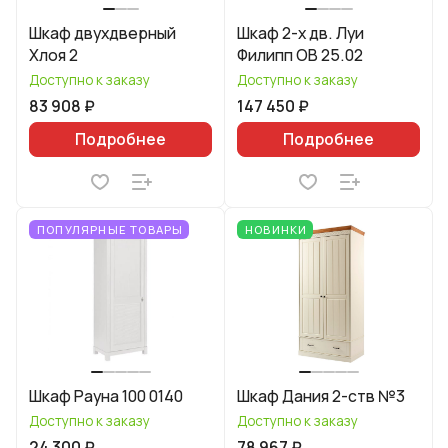
Шкаф двухдверный
Шкаф 2-х дв. Луи
Хлоя 2
Филипп ОВ 25.02
Доступно к заказу
Доступно к заказу
83 908 ₽
147 450 ₽
Подробнее
Подробнее
ПОПУЛЯРНЫЕ ТОВАРЫ
НОВИНКИ
Шкаф Рауна 100 0140
Шкаф Дания 2-ств №3
Доступно к заказу
Доступно к заказу
24 300 ₽
78 967 ₽