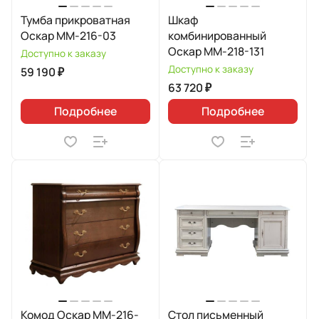
Тумба прикроватная
Шкаф
Оскар ММ-216-03
комбинированный
Оскар ММ-218-131
Доступно к заказу
Доступно к заказу
59 190 ₽
63 720 ₽
Подробнее
Подробнее
Комод Оскар ММ-216-
Стол письменный