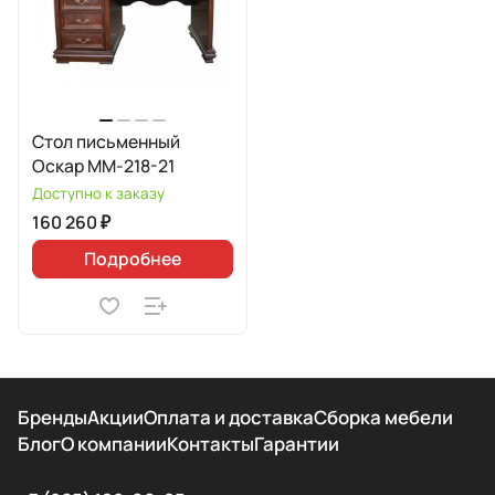
Стол письменный
Оскар ММ-218-21
Доступно к заказу
160 260 ₽
Подробнее
Бренды
Акции
Оплата и доставка
Сборка мебели
Блог
О компании
Контакты
Гарантии