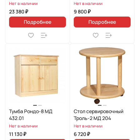
Нет в наличии
Нет в наличии
23 380 ₽
9 800 ₽
Подробнее
Подробнее
Тумба Рондо-8 МД
Стол сервировочный
432.01
Троль-2 МД 204
Нет в наличии
Нет в наличии
11 130 ₽
6 720 ₽