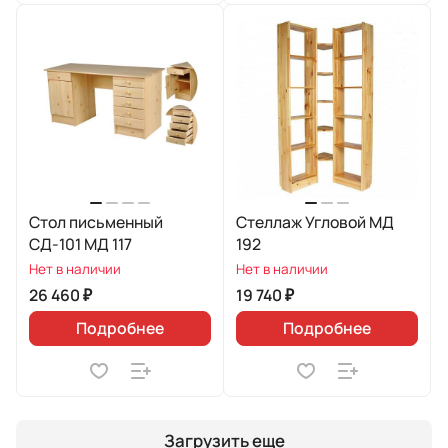
Стол письменный
Стеллаж Угловой МД
СД-101 МД 117
192
Нет в наличии
Нет в наличии
26 460 ₽
19 740 ₽
Подробнее
Подробнее
Загрузить еще