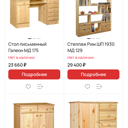
Стол письменный
Стеллаж Рим ШП 1930
Галеон МД 175
МД 129
Нет в наличии
Нет в наличии
23 660 ₽
29 400 ₽
Подробнее
Подробнее