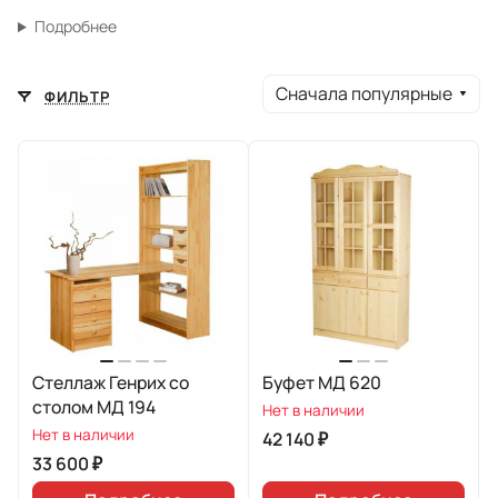
Подробнее
Сначала популярные
ФИЛЬТР
Стеллаж Генрих со
Буфет МД 620
столом МД 194
Нет в наличии
Нет в наличии
42 140 ₽
33 600 ₽