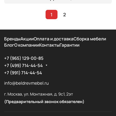
1
2
Бренды
Акции
Оплата и доставка
Сборка мебели
Блог
О компании
Контакты
Гарантии
+7 (965) 129-00-85
+7 (499) 714-44-54
+7 (991) 714-44-54
info@beldrevmebel.ru
г. Москва, ул. Монтажная, д. 9с1, 2эт
(Предварительный звонок обязателен)