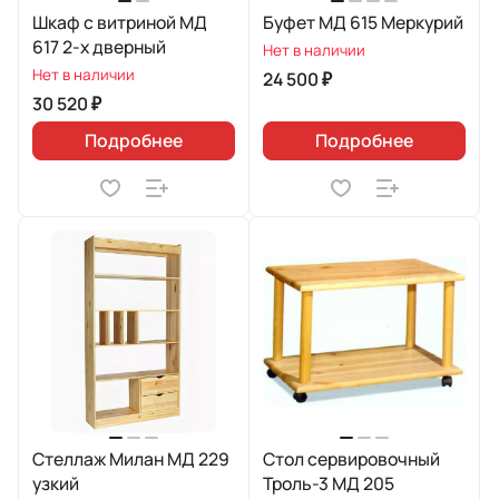
Шкаф с витриной МД
Буфет МД 615 Меркурий
617 2-х дверный
Нет в наличии
Нет в наличии
24 500 ₽
30 520 ₽
Подробнее
Подробнее
Стеллаж Милан МД 229
Стол сервировочный
узкий
Троль-3 МД 205