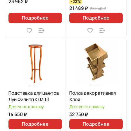
23 962 ₽
-22%
21 489 ₽
27 550 ₽
Подробнее
Подробнее
Подставка для цветов
Полка декоративная
Луи Филипп К 03.01
Хлоя
Доступно к заказу
Доступно к заказу
14 650 ₽
32 750 ₽
Подробнее
Подробнее