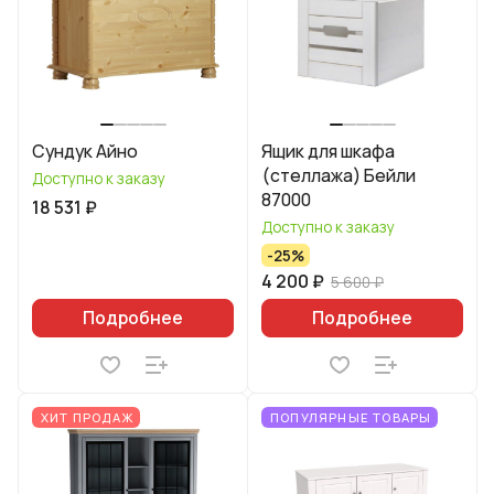
Сундук Айно
Ящик для шкафа
(стеллажа) Бейли
Доступно к заказу
87000
18 531 ₽
Доступно к заказу
-25%
4 200 ₽
5 600 ₽
Подробнее
Подробнее
ХИТ ПРОДАЖ
ПОПУЛЯРНЫЕ ТОВАРЫ