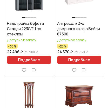
Надстройка буфета
Антресоль 3-х
Сканди 223СТЧ со
дверного шкафа Бейли
стеклом
87500
Доступно к заказу
Доступно к заказу
-30%
-25%
27 496 ₽
24 570 ₽
39 280 ₽
32 760 ₽
Подробнее
Подробнее