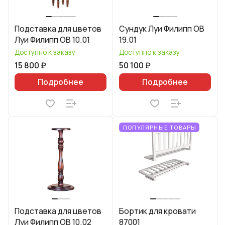
Подставка для цветов
Сундук Луи Филипп ОВ
Луи Филипп ОВ 10.01
19.01
Доступно к заказу
Доступно к заказу
15 800 ₽
50 100 ₽
Подробнее
Подробнее
ПОПУЛЯРНЫЕ ТОВАРЫ
Подставка для цветов
Бортик для кровати
Луи Филипп ОВ 10.02
87001