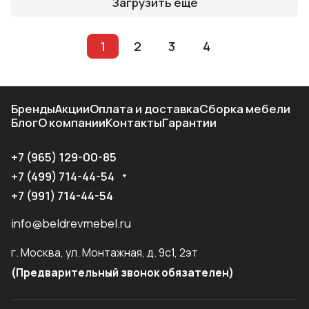
Загрузить еще
1
2
3
4
Бренды
Акции
Оплата и доставка
Сборка мебели
Блог
О компании
Контакты
Гарантии
+7 (965) 129-00-85
+7 (499) 714-44-54
+7 (991) 714-44-54
info@beldrevmebel.ru
г. Москва, ул. Монтажная, д. 9с1, 2эт
(Предварительный звонок обязателен)