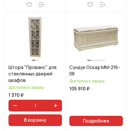
Штора "Прованс" для
Сундук Оскар ММ-216-
стеклянных дверей
08
шкафов
Доступно к заказу
Доступно к заказу
105 910 ₽
1 370 ₽
В корзину
Подробнее