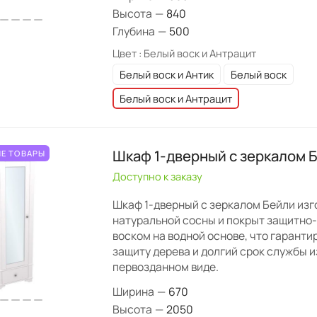
Высота
—
840
Глубина
—
500
Цвет :
Белый воск и Антрацит
Белый воск и Антик
Белый воск
Белый воск и Антрацит
Шкаф 1-дверный с зеркалом Б
Е ТОВАРЫ
Доступно к заказу
Шкаф 1-дверный с зеркалом Бейли изг
натуральной сосны и покрыт защитно
воском на водной основе, что гарант
защиту дерева и долгий срок службы и
первозданном виде.
Ширина
—
670
Высота
—
2050