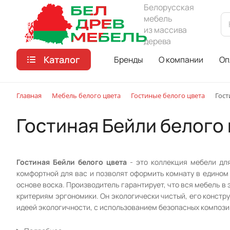
Белорусская
мебель
из массива
дерева
Каталог
Бренды
О компании
Оп
Главная
Мебель белого цвета
Гостиные белого цвета
Гост
Гостиная Бейли белого
Гостиная Бейли белого цвета
- это коллекция мебели для
комфортной для вас и позволят оформить комнату в едином 
основе воска. Производитель гарантирует, что вся мебель в
критериям эргономики. Он экологически чистый, его констр
идеей экологичности, с использованием безопасных композиц