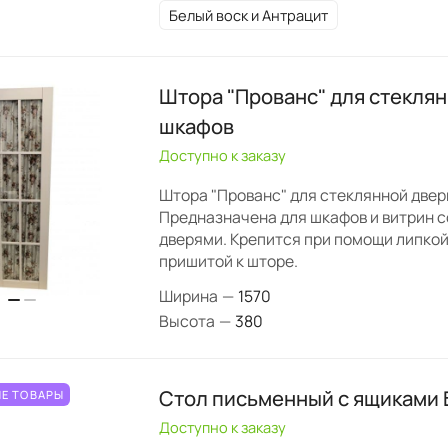
Белый воск и Антрацит
Штора "Прованс" для стекля
шкафов
Доступно к заказу
Штора "Прованс" для стеклянной двер
Предназначена для шкафов и витрин 
дверями. Крепится при помощи липко
пришитой к шторе.
Ширина
—
1570
Высота
—
380
Стол письменный с ящиками 
Е ТОВАРЫ
Доступно к заказу