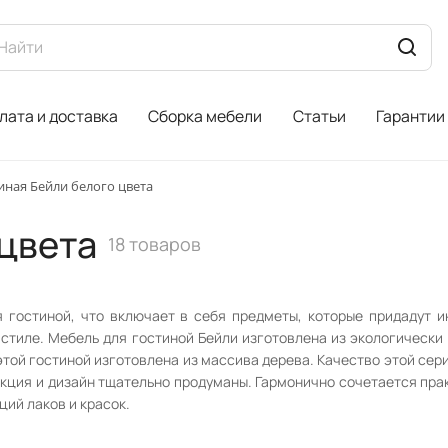
лата и доставка
Сборка мебели
Статьи
Гарантии
иная Бейли белого цвета
 цвета
18 товаров
 гостиной, что включает в себя предметы, которые придадут 
стиле. Мебель для гостиной Бейли изготовлена из экологически
 этой гостиной изготовлена из массива дерева. Качество этой с
укция и дизайн тщательно продуманы. Гармонично сочетается пра
ий лаков и красок.