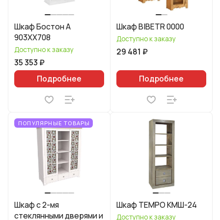
Шкаф Бостон А
Шкаф BIBETR 0000
903XX708
Доступно к заказу
Доступно к заказу
29 481 ₽
35 353 ₽
Подробнее
Подробнее
ПОПУЛЯРНЫЕ ТОВАРЫ
Шкаф с 2-мя
Шкаф TEMPO КМШ-24
стеклянными дверями и
Доступно к заказу