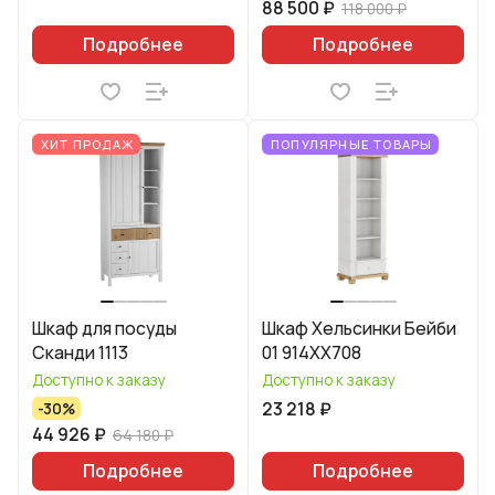
88 500 ₽
118 000 ₽
Подробнее
Подробнее
ХИТ ПРОДАЖ
ПОПУЛЯРНЫЕ ТОВАРЫ
Шкаф для посуды
Шкаф Хельсинки Бейби
Сканди 1113
01 914XX708
Доступно к заказу
Доступно к заказу
23 218 ₽
-30%
44 926 ₽
64 180 ₽
Подробнее
Подробнее