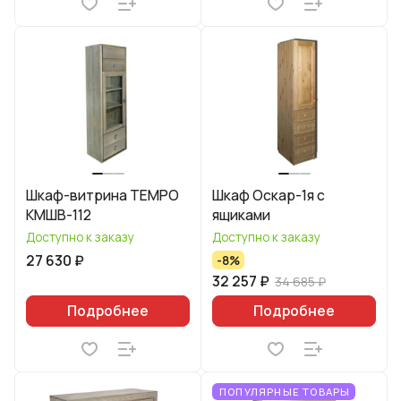
Шкаф-витрина TEMPO
Шкаф Оскар-1я с
КМШВ-112
ящиками
Доступно к заказу
Доступно к заказу
27 630 ₽
-8%
32 257 ₽
34 685 ₽
Подробнее
Подробнее
ПОПУЛЯРНЫЕ ТОВАРЫ