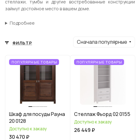
стеллажи, тумбы и другие востребованные конструкции
займут достойное место в вашем доме.
Подробнее
Сначала популярные
ФИЛЬТР
ПОПУЛЯРНЫЕ ТОВАРЫ
ПОПУЛЯРНЫЕ ТОВАРЫ
Шкаф для посуды Рауна
Стеллаж Фьорд 02 0155
20 0128
Доступно к заказу
Доступно к заказу
26 449 ₽
30 470 ₽