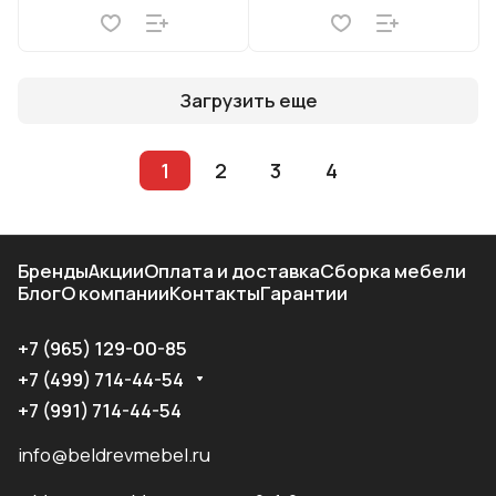
Загрузить еще
1
2
3
4
Бренды
Акции
Оплата и доставка
Сборка мебели
Блог
О компании
Контакты
Гарантии
+7 (965) 129-00-85
+7 (499) 714-44-54
+7 (991) 714-44-54
info@beldrevmebel.ru