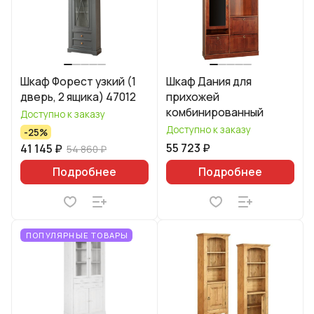
Шкаф Форест узкий (1
Шкаф Дания для
дверь, 2 ящика) 47012
прихожей
комбинированный
Доступно к заказу
Доступно к заказу
-25%
55 723 ₽
41 145 ₽
54 860 ₽
Подробнее
Подробнее
ПОПУЛЯРНЫЕ ТОВАРЫ