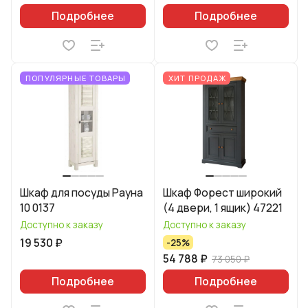
Подробнее
Подробнее
ПОПУЛЯРНЫЕ ТОВАРЫ
ХИТ ПРОДАЖ
Шкаф для посуды Рауна
Шкаф Форест широкий
10 0137
(4 двери, 1 ящик) 47221
Доступно к заказу
Доступно к заказу
19 530 ₽
-25%
54 788 ₽
73 050 ₽
Подробнее
Подробнее