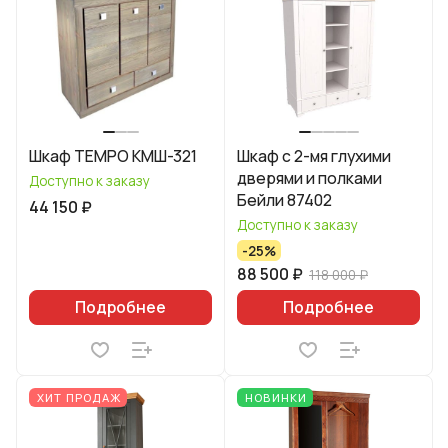
Шкаф TEMPO КМШ-321
Шкаф с 2-мя глухими
дверями и полками
Доступно к заказу
Бейли 87402
44 150 ₽
Доступно к заказу
-25%
88 500 ₽
118 000 ₽
Подробнее
Подробнее
ХИТ ПРОДАЖ
НОВИНКИ