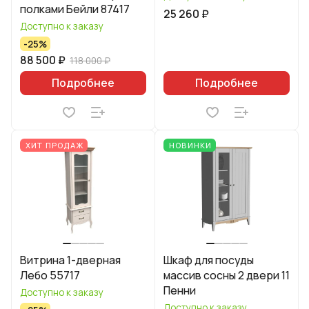
полками Бейли 87417
25 260 ₽
Доступно к заказу
-25%
88 500 ₽
118 000 ₽
Подробнее
Подробнее
ХИТ ПРОДАЖ
НОВИНКИ
Витрина 1-дверная
Шкаф для посуды
Лебо 55717
массив сосны 2 двери 11
Пенни
Доступно к заказу
Доступно к заказу