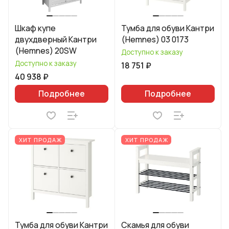
Шкаф купе
Тумба для обуви Кантри
двухдверный Кантри
(Hemnes) 03 0173
(Hemnes) 20SW
Доступно к заказу
Доступно к заказу
18 751 ₽
40 938 ₽
Подробнее
Подробнее
ХИТ ПРОДАЖ
ХИТ ПРОДАЖ
Тумба для обуви Кантри
Скамья для обуви