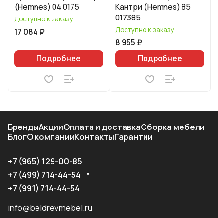
(Hemnes) 04 0175
Кантри (Hemnes) 85
017385
Доступно к заказу
Доступно к заказу
17 084 ₽
8 955 ₽
Подробнее
Подробнее
Бренды
Акции
Оплата и доставка
Сборка мебели
Блог
О компании
Контакты
Гарантии
+7 (965) 129-00-85
+7 (499) 714-44-54
+7 (991) 714-44-54
info@beldrevmebel.ru