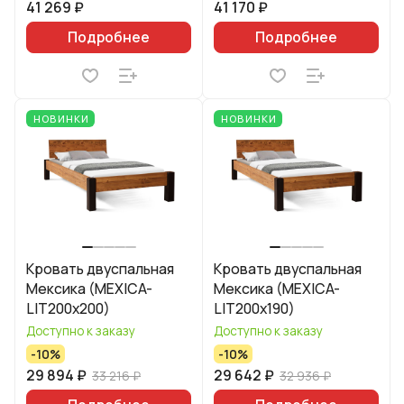
41 269 ₽
41 170 ₽
Подробнее
Подробнее
НОВИНКИ
НОВИНКИ
Кровать двуспальная
Кровать двуспальная
Мексика (MEXICA-
Мексика (MEXICA-
LIT200х200)
LIT200х190)
Доступно к заказу
Доступно к заказу
-10%
-10%
29 894 ₽
29 642 ₽
33 216 ₽
32 936 ₽