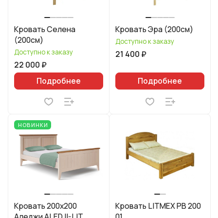
Кровать Селена
Кровать Эра (200см)
(200см)
Доступно к заказу
Доступно к заказу
21 400 ₽
22 000 ₽
Подробнее
Подробнее
НОВИНКИ
Кровать 200x200
Кровать LITMEX PB 200
Аледжи ALEDJI-LIT
01