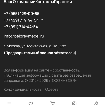
Блог
О компании
Контакты
Гарантии
+7 (965) 129-00-85
+7 (499) 714-44-54
+7 (991) 714-44-54
info@beldrevmebel.ru
г. Москва, ул. Монтажная, д. 9с1, 2эт
(Предварительный звонок обязателен)
Вся информация на сайте – собственность.
Публикация информации с сайта без разрешения
запрещена. © 2012– 2026 г. ООО «МЕДЕЯ»
Конфиденциальность
Оферта