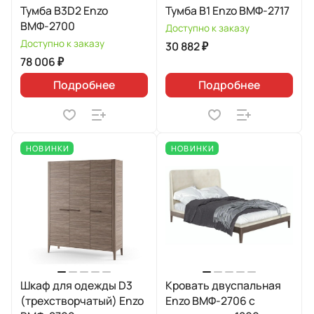
Тумба B3D2 Enzo
Тумба B1 Enzo ВМФ-2717
ВМФ-2700
Доступно к заказу
Доступно к заказу
30 882 ₽
78 006 ₽
Подробнее
Подробнее
НОВИНКИ
НОВИНКИ
Шкаф для одежды D3
Кровать двуспальная
(трехстворчатый) Enzo
Enzo ВМФ-2706 с