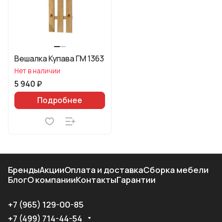
Вешалка Купава ГМ 1363
Нет в наличии
5 940 ₽
Подробнее
Бренды
Акции
Оплата и доставка
Сборка мебели
Блог
О компании
Контакты
Гарантии
+7 (965) 129-00-85
+7 (499) 714-44-54