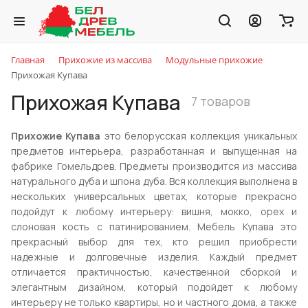
Главная
Прихожие из массива
Модульные прихожие
Прихожая Купава
Прихожая Купава
7 товаров
Прихожие Купава
это белорусская коллекция уникальных
предметов интерьера, разработанная и выпущенная на
фабрике Гомельдрев. Предметы производится из массива
натурального дуба и шпона дуба. Вся коллекция выполнена в
нескольких универсальных цветах, которые прекрасно
подойдут к любому интерьеру: вишня, мокко, орех и
слоновая кость с патинированием. Мебель Купава это
прекрасный выбор для тех, кто решил приобрести
надежные и долговечные изделия. Каждый предмет
отличается практичностью, качественной сборкой и
элегантным дизайном, который подойдет к любому
интерьеру не только квартиры, но и частного дома, а также