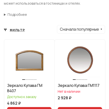
может использоваться в гостиницах и отелях.
Подробнее
Сначала популярные
ФИЛЬТР
Зеркало Купава ГМ
Зеркало Купава ГМ1117
8407
Нет в наличии
Доступно к заказу
2 928 ₽
4 862 ₽