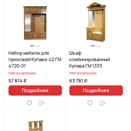
Набор мебели для
Шкаф
прихожей Купава-42 ГМ
комбинированный
4720-01
Купава ГМ 1333
Нет в наличии
Нет в наличии
57 814 ₽
63 781 ₽
Подробнее
Подробнее