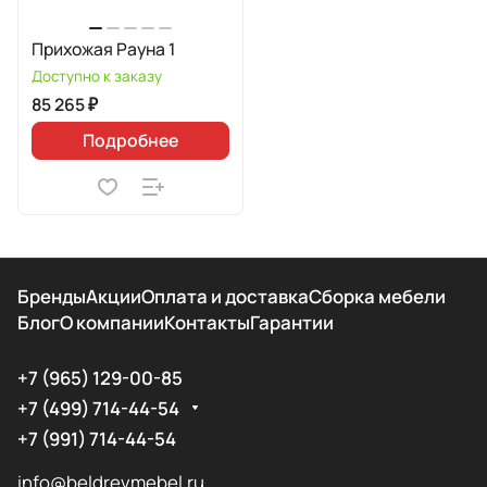
Прихожая Рауна 1
Доступно к заказу
85 265 ₽
Подробнее
Бренды
Акции
Оплата и доставка
Сборка мебели
Блог
О компании
Контакты
Гарантии
+7 (965) 129-00-85
+7 (499) 714-44-54
+7 (991) 714-44-54
info@beldrevmebel.ru