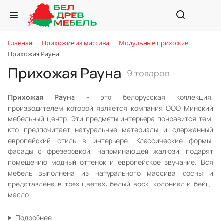
Главная
Прихожие из массива
Модульные прихожие
Прихожая Рауна
Прихожая Рауна
9 товаров
Прихожая Рауна
- это белорусская коллекция,
производителем которой является компания ООО Минский
мебельный центр. Эти предметы интерьера понравится тем,
кто предпочитает натуральные материалы и сдержанный
европейский стиль в интерьере. Классические формы,
фасады с фрезеровкой, напоминающей жалюзи, подарят
помещению модный оттенок и европейское звучание. Вся
мебель выполнена из натурального массива сосны и
представлена в трех цветах: белый воск, колониал и бейц-
масло.
Подробнее