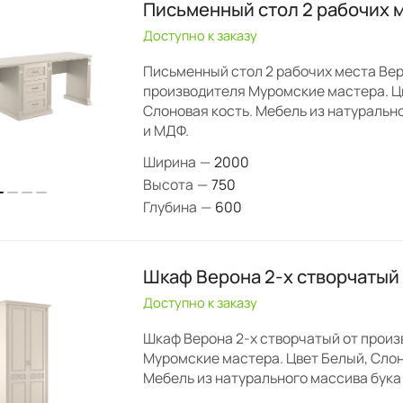
Письменный стол 2 рабочих 
Доступно к заказу
Письменный стол 2 рабочих места Вер
производителя Муромские мастера. Ц
Слоновая кость. Мебель из натуральн
и МДФ.
Ширина
—
2000
Высота
—
750
Глубина
—
600
Шкаф Верона 2-х створчатый
Доступно к заказу
Шкаф Верона 2-х створчатый от прои
Муромские мастера. Цвет Белый, Слон
Мебель из натурального массива бука