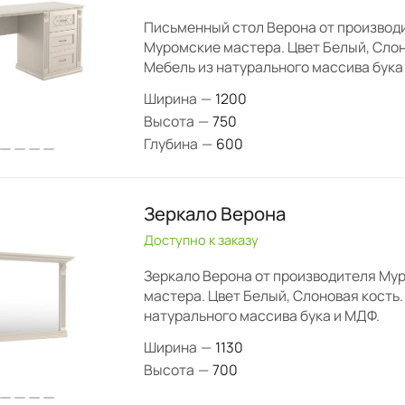
Письменный стол Верона от производ
Муромские мастера. Цвет Белый, Слон
Мебель из натурального массива бука
Ширина
—
1200
Высота
—
750
Глубина
—
600
Зеркало Верона
Доступно к заказу
Зеркало Верона от производителя Му
мастера. Цвет Белый, Слоновая кость.
натурального массива бука и МДФ.
Ширина
—
1130
Высота
—
700