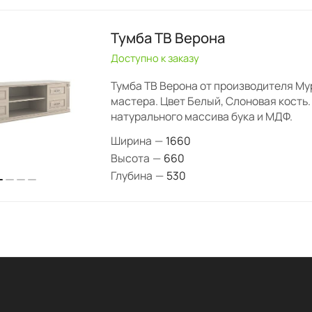
Тумба ТВ Верона
Доступно к заказу
Тумба ТВ Верона от производителя М
мастера. Цвет Белый, Слоновая кость.
натурального массива бука и МДФ.
Ширина
—
1660
Высота
—
660
Глубина
—
530