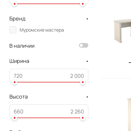
Бренд
Муромские мастера
В наличии
Ширина
Высота