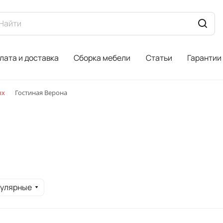
лата и доставка
Сборка мебели
Статьи
Гарантии
ых
Гостиная Верона
пулярные