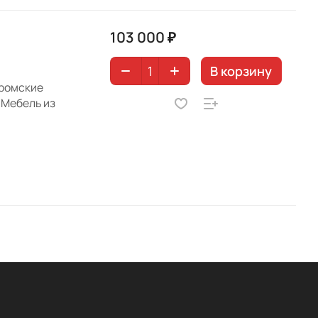
103 000 ₽
В корзину
уромские
 Мебель из