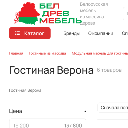
Белорусская
мебель
из массива
дерева
Каталог
Бренды
О компании
Оп
Главная
Гостиные из массива
Модульная мебель для гостин
Гостиная Верона
6 товаров
Гостиная Верона
Сначала по
Цена