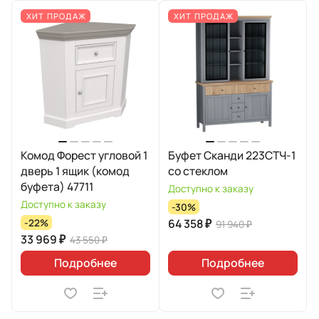
ХИТ ПРОДАЖ
ХИТ ПРОДАЖ
Комод Форест угловой 1
Буфет Сканди 223СТЧ-1
дверь 1 ящик (комод
со стеклом
буфета) 47711
Доступно к заказу
Доступно к заказу
-30%
64 358 ₽
-22%
91 940 ₽
33 969 ₽
43 550 ₽
Подробнее
Подробнее