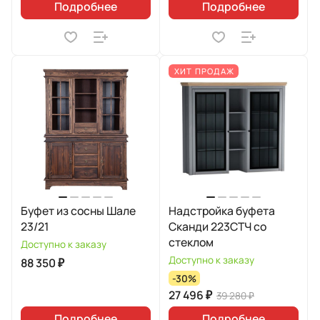
Подробнее
Подробнее
ХИТ ПРОДАЖ
Буфет из сосны Шале
Надстройка буфета
23/21
Сканди 223СТЧ со
стеклом
Доступно к заказу
Доступно к заказу
88 350 ₽
-30%
27 496 ₽
39 280 ₽
Подробнее
Подробнее