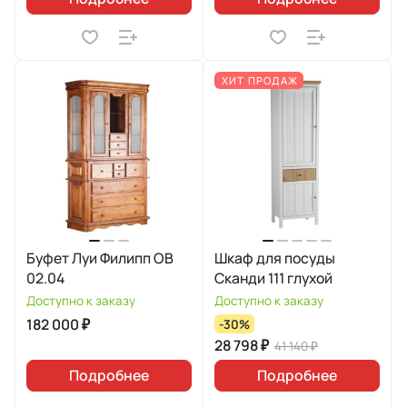
ХИТ ПРОДАЖ
Буфет Луи Филипп ОВ
Шкаф для посуды
02.04
Сканди 111 глухой
Доступно к заказу
Доступно к заказу
182 000 ₽
-30%
28 798 ₽
41 140 ₽
Подробнее
Подробнее