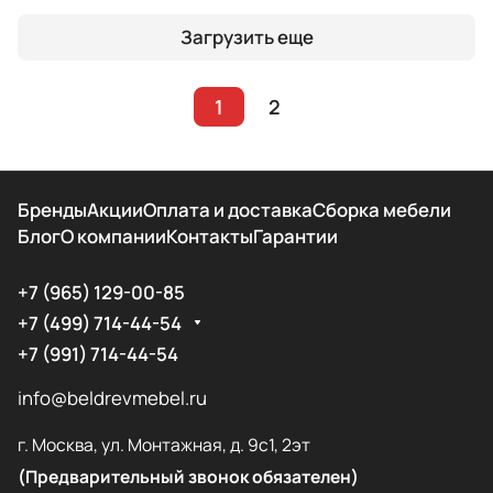
Загрузить еще
1
2
Бренды
Акции
Оплата и доставка
Сборка мебели
Блог
О компании
Контакты
Гарантии
+7 (965) 129-00-85
+7 (499) 714-44-54
+7 (991) 714-44-54
info@beldrevmebel.ru
г. Москва, ул. Монтажная, д. 9с1, 2эт
(Предварительный звонок обязателен)