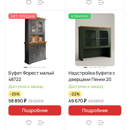
ХИТ ПРОДАЖ
НОВИНКИ
Буфет Форест малый
Надстройка буфета с
48722
дверцами Пенни 20
Доступно к заказу
Доступно к заказу
-25%
-22%
58 890 ₽
49 670 ₽
78 520 ₽
63 680 ₽
Подробнее
Подробнее