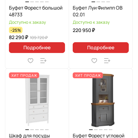
Буфет Форест большой
Буфет Луи Филипп ОВ
48733
02.01
Доступно к заказу
Доступно к заказу
220 950 ₽
-25%
82 290 ₽
109 720 ₽
Подробнее
Подробнее
ХИТ ПРОДАЖ
ХИТ ПРОДАЖ
Шкаф для посуды
Буфет Форест угловой