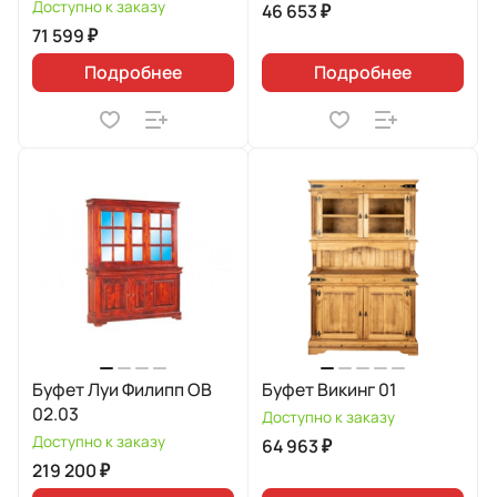
Доступно к заказу
46 653 ₽
71 599 ₽
Подробнее
Подробнее
Буфет Луи Филипп ОВ
Буфет Викинг 01
02.03
Доступно к заказу
Доступно к заказу
64 963 ₽
219 200 ₽