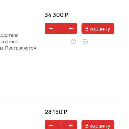
34 300 ₽
В корзину
водителя
на выбор.
ны. Поставляется
28 150 ₽
В корзину