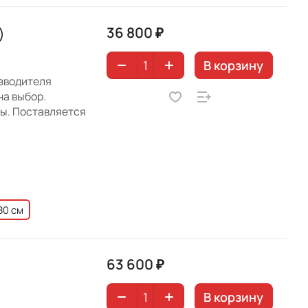
36 800 ₽
)
В корзину
изводителя
на выбор.
ны. Поставляется
80 см
63 600 ₽
В корзину