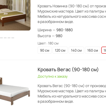
Кровать Новинка (90-180 см) от прои
Муромские мастера. Цвет из палитры 
Мебель из натурального массива сос
в разобранном виде.
Ширина
—
980-1880
Высота
—
980
Цвет :
180 см
90 см
120 см
140 см
160 см
1
Кровать Вегас (90-180 см)
Доступно к заказу
Кровать Вегас (90-180 см) от произво
Муромские мастера. Цвет из палитры 
Мебель из натурального массива сос
в разобранном виде.