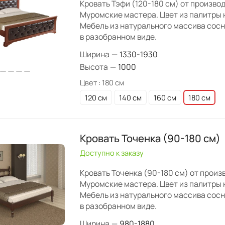
Кровать Тэфи (120-180 см) от произво
Муромские мастера. Цвет из палитры 
Мебель из натурального массива сос
в разобранном виде.
Ширина
—
1330-1930
Высота
—
1000
Цвет :
180 см
120 см
140 см
160 см
180 см
Кровать Точенка (90-180 см)
Доступно к заказу
Кровать Точенка (90-180 см) от произ
Муромские мастера. Цвет из палитры 
Мебель из натурального массива сос
в разобранном виде.
Ширина
—
980-1880