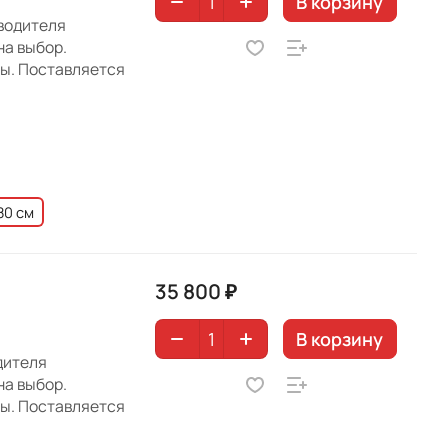
В корзину
зводителя
на выбор.
ны. Поставляется
80 см
35 800 ₽
В корзину
дителя
на выбор.
ны. Поставляется