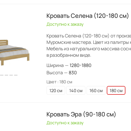
Кровать Селена (120-180 см)
Доступно к заказу
Кровать Селена (120-180 см) от произ
Муромские мастера. Цвет из палитры 
Мебель из натурального массива сос
в разобранном виде.
Ширина
—
1280-1880
Высота
—
830
Цвет :
180 см
120 см
140 см
160 см
180 см
Кровать Эра (90-180 см)
Доступно к заказу