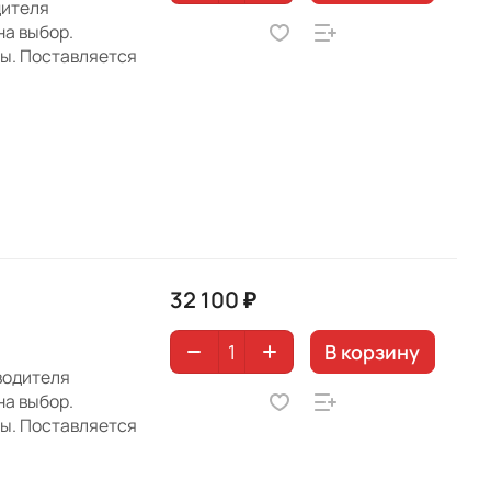
дителя
на выбор.
ны. Поставляется
32 100 ₽
В корзину
водителя
на выбор.
ны. Поставляется