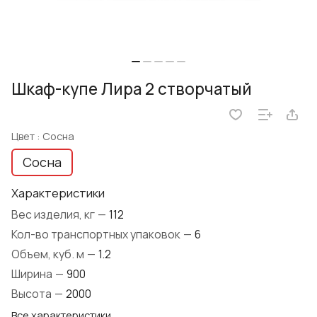
Шкаф-купе Лира 2 створчатый
Цвет :
Сосна
Сосна
Характеристики
Вес изделия, кг
—
112
Кол-во транспортных упаковок
—
6
Объем, куб. м
—
1.2
Ширина
—
900
Высота
—
2000
Все характеристики