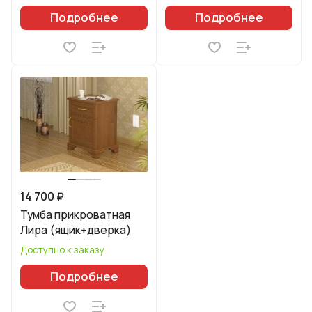
Подробнее
Подробнее
14 700 ₽
Тумба прикроватная
Лира (ящик+дверка)
Доступно к заказу
Подробнее