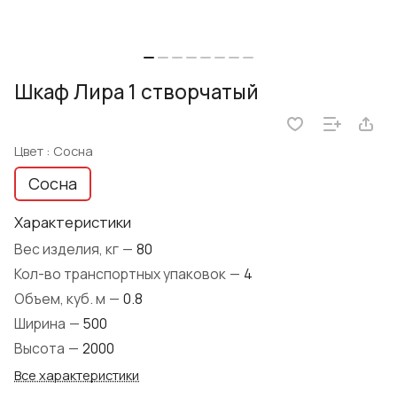
Шкаф Лира 1 створчатый
Цвет :
Сосна
Сосна
Характеристики
Вес изделия, кг
—
80
Кол-во транспортных упаковок
—
4
Объем, куб. м
—
0.8
Ширина
—
500
Высота
—
2000
Все характеристики