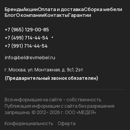
Бренды
Акции
Оплата и доставка
Сборка мебели
Блог
О компании
Контакты
Гарантии
+7 (965) 129-00-85
+7 (499) 714-44-54
+7 (991) 714-44-54
info@beldrevmebel.ru
г. Москва, ул. Монтажная, д. 9с1, 2эт
(Предварительный звонок обязателен)
Вся информация на сайте – собственность.
Публикация информации с сайта без разрешения
запрещена. © 2012– 2026 г. ООО «МЕДЕЯ»
Конфиденциальность
Оферта