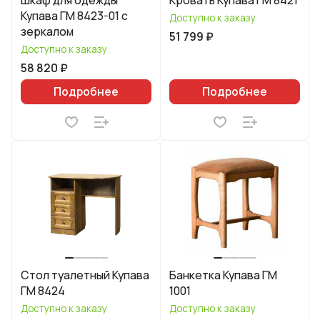
Шкаф для одежды
Кровать Купава ГМ 8421
Купава ГМ 8423-01 с
Доступно к заказу
зеркалом
51 799 ₽
Доступно к заказу
58 820 ₽
Подробнее
Подробнее
Стол туалетный Купава
Банкетка Купава ГМ
ГМ 8424
1001
Доступно к заказу
Доступно к заказу