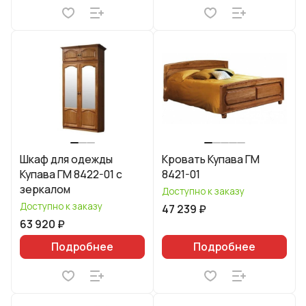
Шкаф для одежды
Кровать Купава ГМ
Купава ГМ 8422-01 с
8421-01
зеркалом
Доступно к заказу
Доступно к заказу
47 239 ₽
63 920 ₽
Подробнее
Подробнее