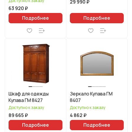
Доступно к заказу
29 990 ₽
63 920 ₽
Подробнее
Подробнее
Шкаф для одежды
Зеркало Купава ГМ
Купава ГМ 8427
8407
Доступно к заказу
Доступно к заказу
89 665 ₽
4 862 ₽
Подробнее
Подробнее