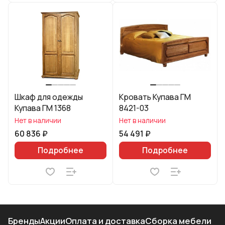
Шкаф для одежды
Кровать Купава ГМ
Купава ГМ 1368
8421-03
Нет в наличии
Нет в наличии
60 836 ₽
54 491 ₽
Подробнее
Подробнее
Бренды
Акции
Оплата и доставка
Сборка мебели