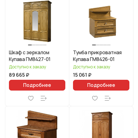
Шкаф с зеркалом
Тумба прикроватная
Купава ГМ8427-01
Купава ГМ8426-01
Доступно к заказу
Доступно к заказу
89 665 ₽
15 061 ₽
Подробнее
Подробнее