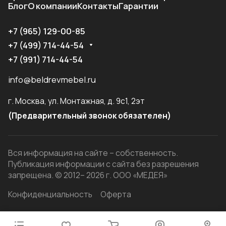
Блог
О компании
Контакты
Гарантии
+7 (965) 129-00-85
+7 (499) 714-44-54
+7 (991) 714-44-54
info@beldrevmebel.ru
г. Москва, ул. Монтажная, д. 9с1, 2эт
(Предварительный звонок обязателен)
Вся информация на сайте – собственность.
Публикация информации с сайта без разрешения
запрещена. © 2012– 2026 г. ООО «МЕДЕЯ»
Конфиденциальность
Оферта