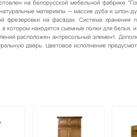
отовлен на белорусской мебельной фабрике "Го
натуральные материалы — массив дуба и шпон ду
ой фрезеровки на фасадах. Система хранения 
 в котором находятся съемные полки для белья,
елений расположен антресольный элемент. Допо
тральную дверь. Цветовое исполнение предусмотр