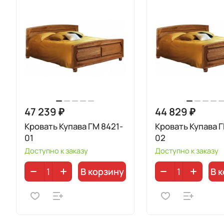
47 239 ₽
44 829 ₽
Кровать Купава ГМ 8421-
Кровать Купава Г
01
02
Доступно к заказу
Доступно к заказу
В корзину
В 