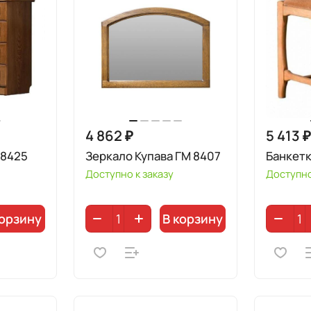
4 862 ₽
5 413 
 8425
Зеркало Купава ГМ 8407
Банкетк
Доступно к заказу
Доступно
корзину
В корзину