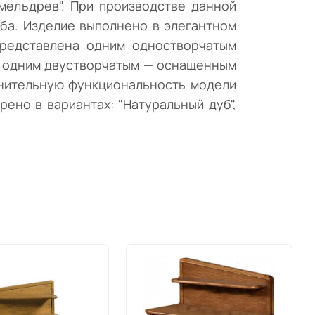
мельдрев". При производстве данной
ба. Изделие выполнено в элегантном
представлена одним одностворчатым
 и одним двустворчатым — оснащенным
лнительную функциональность модели
ено в вариантах: "Натуральный дуб",