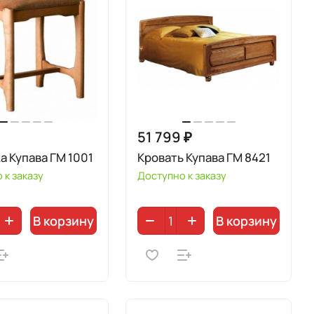
₽
51 799 ₽
а Купава ГМ 1001
Кровать Купава ГМ 8421
 к заказу
Доступно к заказу
В корзину
В корзину