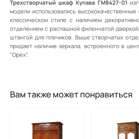
Трехстворчатый шкаф Купава ГМ8427-01
изг
модели использовались высококачественные 
классическом стиле с наличием декоративн
отделением с распашной филенчатой дверкой,
штангой для плечиков. Выше створчатых отд
придает наличие зеркала, встроенного в цен
"Орех".
Вам также может понравиться