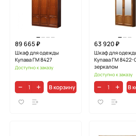
89 665 ₽
63 920 ₽
Шкаф для одежды
Шкаф для одежд
Купава ГМ 8427
Купава ГМ 8422-0
зеркалом
Доступно к заказу
Доступно к заказу
В корзину
В 