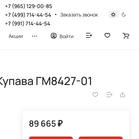
+7 (965) 129-00-85
Заказать звонок
+7 (499) 714-44-54
+7 (991) 714-44-54
Акции
Войти
Купава ГМ8427-01
89 665 ₽