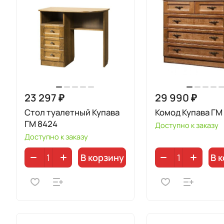
23 297 ₽
29 990 ₽
Стол туалетный Купава
Комод Купава ГМ
ГМ 8424
Доступно к заказу
Доступно к заказу
В корзину
В 