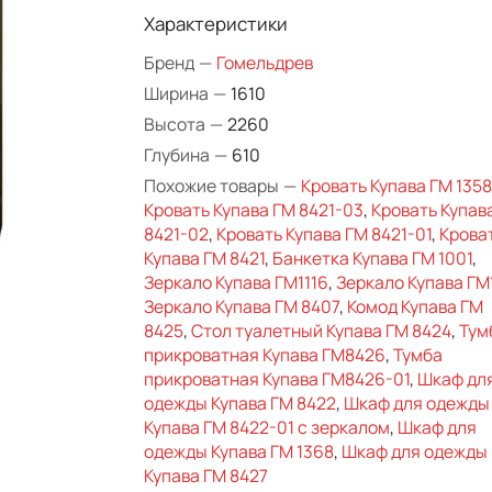
Характеристики
Бренд
—
Гомельдрев
Ширина
—
1610
Высота
—
2260
Глубина
—
610
Похожие товары
—
Кровать Купава ГМ 1358
Кровать Купава ГМ 8421-03
,
Кровать Купав
8421-02
,
Кровать Купава ГМ 8421-01
,
Крова
Купава ГМ 8421
,
Банкетка Купава ГМ 1001
,
Зеркало Купава ГМ1116
,
Зеркало Купава ГМ1
Зеркало Купава ГМ 8407
,
Комод Купава ГМ
8425
,
Стол туалетный Купава ГМ 8424
,
Тум
прикроватная Купава ГМ8426
,
Тумба
прикроватная Купава ГМ8426-01
,
Шкаф дл
одежды Купава ГМ 8422
,
Шкаф для одежды
Купава ГМ 8422-01 с зеркалом
,
Шкаф для
одежды Купава ГМ 1368
,
Шкаф для одежды
Купава ГМ 8427