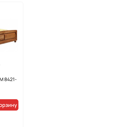
М 8421-
корзину