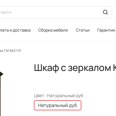
лата и доставка
Сборка мебели
Статьи
Гарантии
ва ГМ 8427-01
Шкаф с зеркалом 
Цвет :
Натуральный дуб
Натуральный дуб