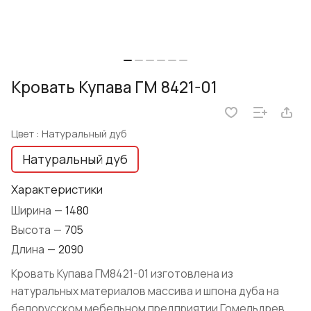
Кровать Купава ГМ 8421-01
Цвет :
Натуральный дуб
Натуральный дуб
Характеристики
Ширина
—
1480
Высота
—
705
Длина
—
2090
Кровать Купава ГМ8421-01 изготовлена из
натуральных материалов массива и шпона дуба на
белорусском мебельном предприятии Гомельдрев.