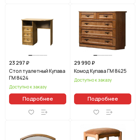
23 297 ₽
29 990 ₽
Стол туалетный Купава
Комод Купава ГМ 8425
ГМ 8424
Доступно к заказу
Доступно к заказу
Подробнее
Подробнее