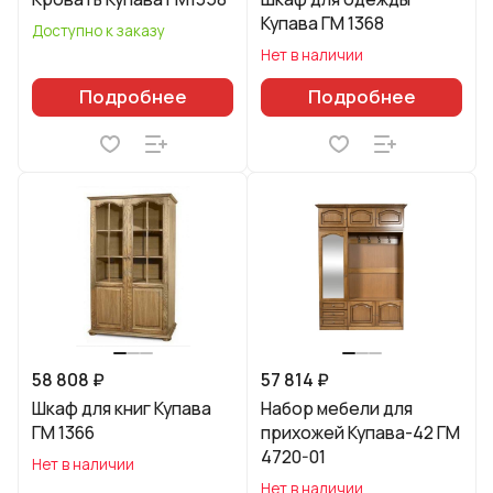
Купава ГМ 1368
Доступно к заказу
Нет в наличии
Подробнее
Подробнее
58 808 ₽
57 814 ₽
Шкаф для книг Купава
Набор мебели для
ГМ 1366
прихожей Купава-42 ГМ
4720-01
Нет в наличии
Нет в наличии