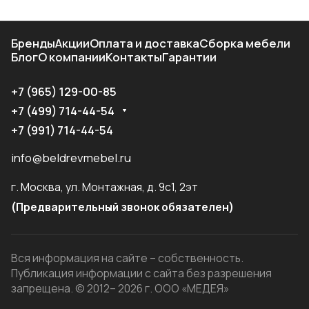
Бренды
Акции
Оплата и доставка
Сборка мебели
Блог
О компании
Контакты
Гарантии
+7 (965) 129-00-85
+7 (499) 714-44-54
+7 (991) 714-44-54
info@beldrevmebel.ru
г. Москва, ул. Монтажная, д. 9с1, 2эт
(Предварительный звонок обязателен)
Вся информация на сайте – собственность.
Публикация информации с сайта без разрешения
запрещена. © 2012– 2026 г. ООО «МЕДЕЯ»