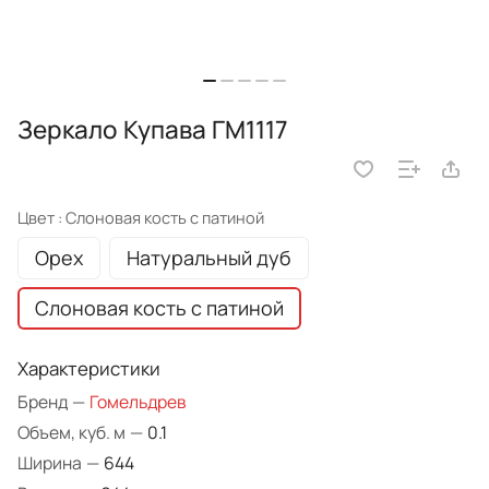
Зеркало Купава ГМ1117
Цвет :
Слоновая кость с патиной
Орех
Натуральный дуб
Слоновая кость с патиной
Характеристики
Бренд
—
Гомельдрев
Объем, куб. м
—
0.1
Ширина
—
644