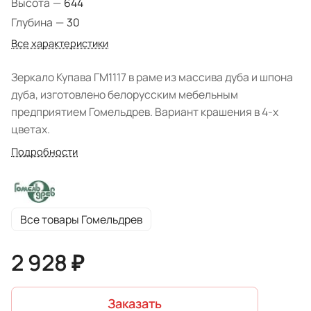
Высота
—
644
Глубина
—
30
Все характеристики
Зеркало Купава ГМ1117 в раме из массива дуба и шпона
дуба, изготовлено белорусским мебельным
предприятием Гомельдрев. Вариант крашения в 4-х
цветах.
Подробности
Все товары Гомельдрев
2 928 ₽
Заказать