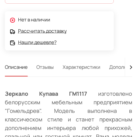
Нет в наличии
Рассчитать доставку
Нашли дешевле?
Описание
Отзывы
Характеристики
Дополнител
Зеркало Купава ГМ1117
изготовлено
белорусским мебельным предприятием
"Гомельдрев". Модель выполнена в
классическом стиле и станет прекрасным
дополнением интерьера любой прихожей,
спальной или гостиной комнат. Рама модели