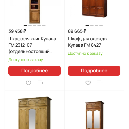
39 458 ₽
89 665 ₽
Шкаф для книг Купава
Шкаф для одежды
ГМ 2312-07
Купава ГМ 8427
(отдельностоящий
Доступно к заказу
левый)
Доступно к заказу
Подробнее
Подробнее