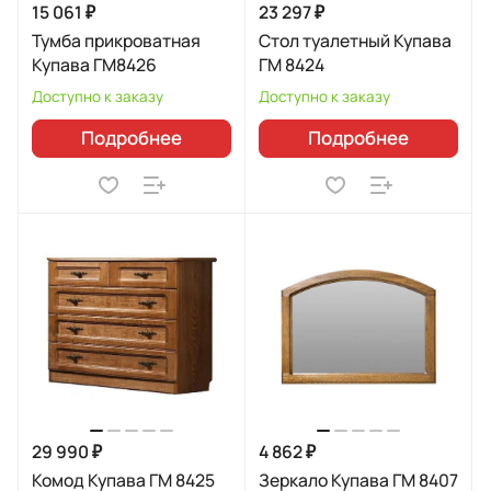
15 061 ₽
23 297 ₽
Тумба прикроватная
Стол туалетный Купава
Купава ГМ8426
ГМ 8424
Доступно к заказу
Доступно к заказу
Подробнее
Подробнее
29 990 ₽
4 862 ₽
Комод Купава ГМ 8425
Зеркало Купава ГМ 8407