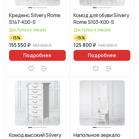
Креденс Silvery Rome
Комод для обуви Silvery
S147-K00-S
Rome S103-K00-S
Доступно к заказу
Доступно к заказу
-15%
-15%
155 550 ₽
125 800 ₽
183 000 ₽
148 000 ₽
Подробнее
Подробнее
Комод высокий Silvery
Напольное зеркало