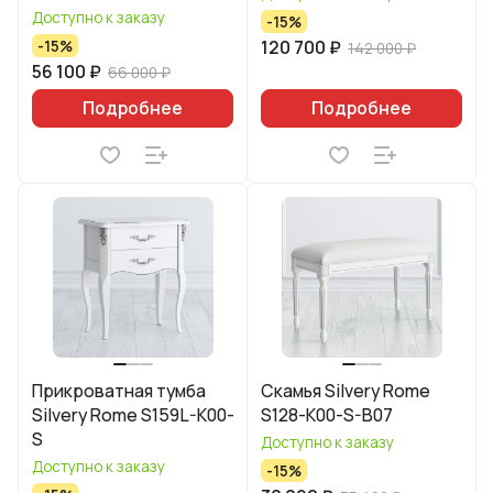
Доступно к заказу
-15%
120 700 ₽
-15%
142 000 ₽
56 100 ₽
66 000 ₽
Подробнее
Подробнее
Прикроватная тумба
Скамья Silvery Rome
Silvery Rome S159L-K00-
S128-K00-S-B07
S
Доступно к заказу
Доступно к заказу
-15%