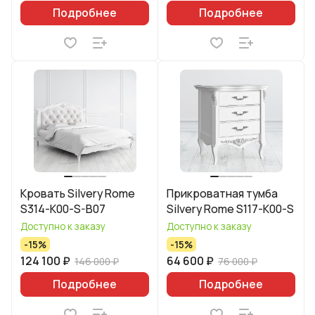
Подробнее
Подробнее
Кровать Silvery Rome
Прикроватная тумба
S314-K00-S-B07
Silvery Rome S117-K00-S
Доступно к заказу
Доступно к заказу
-15%
-15%
124 100 ₽
64 600 ₽
146 000 ₽
76 000 ₽
Подробнее
Подробнее