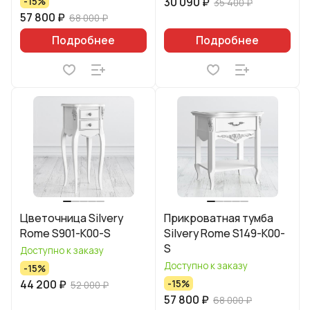
30 090 ₽
-15%
35 400 ₽
57 800 ₽
68 000 ₽
Подробнее
Подробнее
Цветочница Silvery
Прикроватная тумба
Rome S901-K00-S
Silvery Rome S149-K00-
S
Доступно к заказу
Доступно к заказу
-15%
44 200 ₽
-15%
52 000 ₽
57 800 ₽
68 000 ₽