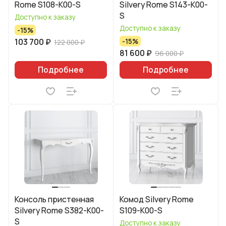
Rome S108-K00-S
Silvery Rome S143-K00-
S
Доступно к заказу
Доступно к заказу
-15%
103 700 ₽
-15%
122 000 ₽
81 600 ₽
96 000 ₽
Подробнее
Подробнее
Консоль пристенная
Комод Silvery Rome
Silvery Rome S382-K00-
S109-K00-S
S
Доступно к заказу