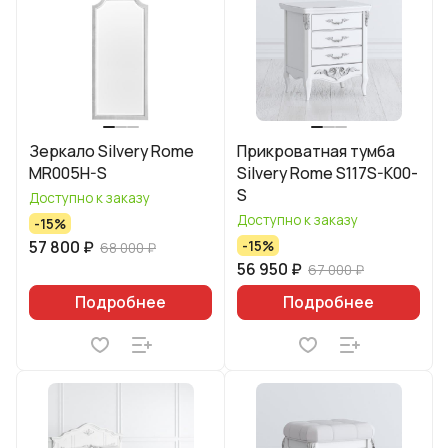
Зеркало Silvery Rome
Прикроватная тумба
MR005H-S
Silvery Rome S117S-K00-
S
Доступно к заказу
Доступно к заказу
-15%
57 800 ₽
-15%
68 000 ₽
56 950 ₽
67 000 ₽
Подробнее
Подробнее