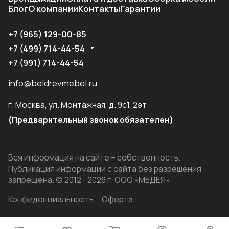
Блог
О компании
Контакты
Гарантии
+7 (965) 129-00-85
+7 (499) 714-44-54
+7 (991) 714-44-54
info@beldrevmebel.ru
г. Москва, ул. Монтажная, д. 9с1, 2эт
(Предварительный звонок обязателен)
Вся информация на сайте – собственность.
Публикация информации с сайта без разрешения
запрещена. © 2012– 2026 г. ООО «МЕДЕЯ»
Конфиденциальность
Оферта