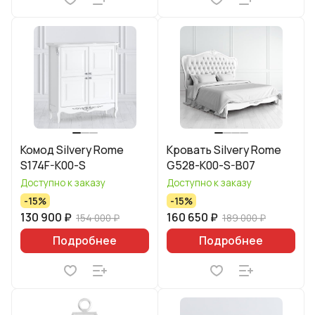
Комод Silvery Rome
Кровать Silvery Rome
S174F-K00-S
G528-K00-S-B07
Доступно к заказу
Доступно к заказу
-15%
-15%
130 900 ₽
160 650 ₽
154 000 ₽
189 000 ₽
Подробнее
Подробнее