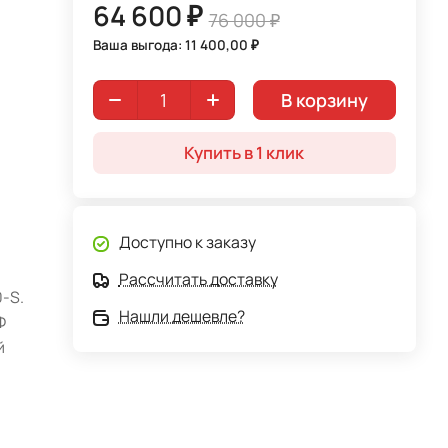
64 600 ₽
76 000 ₽
Ваша выгода: 11 400,00 ₽
В корзину
Купить в 1 клик
Доступно к заказу
Рассчитать доставку
-S.
Нашли дешевле?
Ф
й