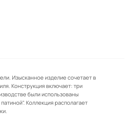
бели. Изысканное изделие сочетает в
иля. Конструкция включает: три
оизводстве были использованы
 патиной". Коллекция располагает
ки.