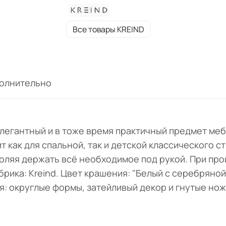
Все товары KREIND
олнительно
 элегантный и в тоже время практичный предмет ме
 как для спальной, так и детской классического ст
оляя держать всё необходимое под рукой. При пр
рика: Kreind. Цвет крашения: "Белый с серебряной
: округлые формы, затейливый декор и гнутые нож