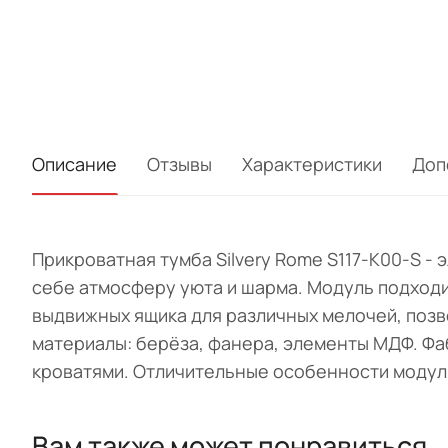
Описание
Отзывы
Характеристики
Доп
Прикроватная тумба Silvery Rome S117-K00-S -
себе атмосферу уюта и шарма. Модуль подходит
выдвижных ящика для различных мелочей, позв
материалы: берёза, фанера, элементы МДФ. Фаб
кроватями. Отличительные особенности модуля
Вам также может понравиться