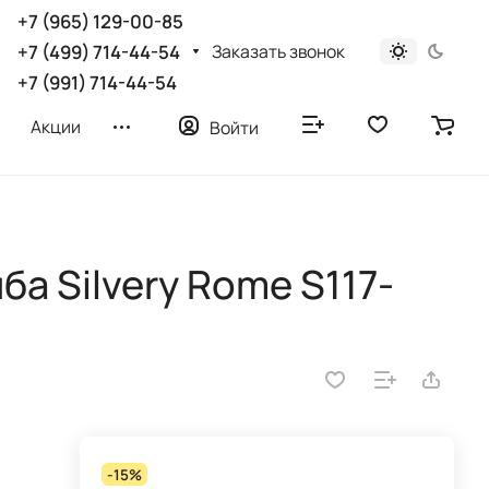
+7 (965) 129-00-85
Заказать звонок
+7 (499) 714-44-54
+7 (991) 714-44-54
Акции
Войти
а Silvery Rome S117-
-15%