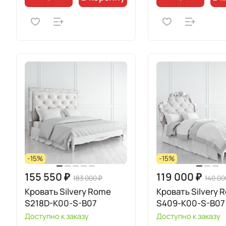
-15%
-15%
155 550 ₽
119 000 ₽
183 000 ₽
140 00
Кровать Silvery Rome
Кровать Silvery 
S218D-K00-S-B07
S409-K00-S-B07
Доступно к заказу
Доступно к заказу