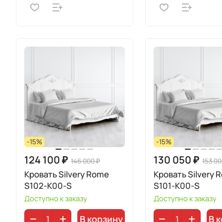
-15%
-15%
124 100 ₽
130 050 ₽
146 000 ₽
153 00
Кровать Silvery Rome
Кровать Silvery 
S102-K00-S
S101-K00-S
Доступно к заказу
Доступно к заказу
В корзину
В 