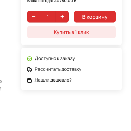
Ваша выгода: 24 750,00 ₽
В корзину
Купить в 1 клик
Доступно к заказу
Рассчитать доставку
Нашли дешевле?
Ф
й