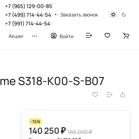
+7 (965) 129-00-85
Заказать звонок
+7 (499) 714-44-54
+7 (991) 714-44-54
Акции
Войти
ome S318-K00-S-B07
-15%
140 250 ₽
165 000 ₽