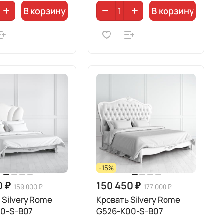
В корзину
В корзину
-15%
0 ₽
150 450 ₽
159 000 ₽
177 000 ₽
 Silvery Rome
Кровать Silvery Rome
00-S-B07
G526-K00-S-B07