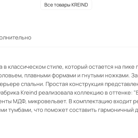
Все товары KREIND
олнительно
а в классическом стиле, который остается на пик
головьем, плавными формами и гнутыми ножками. З
терьере спальни. Простая конструкция представле
брика Kreind реализовала коллекцию в оттенке: "
енты МДФ, микровельвет. В комплектацию входит 
ми тумбами, что поможет составить гармоничный д