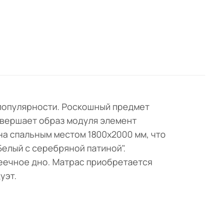
е популярности. Роскошный предмет
авершает образ модуля элемент
на спальным местом 1800х2000 мм, что
Белый с серебряной патиной".
реечное дно. Матрас приобретается
уэт.