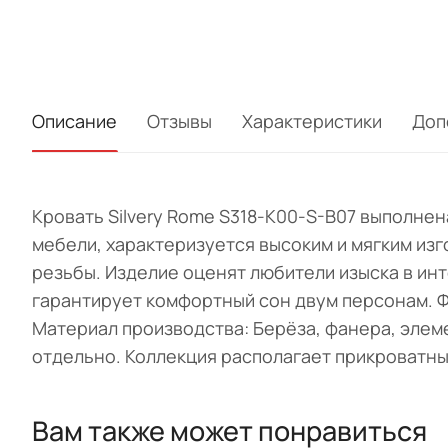
Описание
Отзывы
Характеристики
Доп
Кровать Silvery Rome S318-K00-S-B07 выполнен
мебели, характеризуется высоким и мягким из
резьбы. Изделие оценят любители изыска в ин
гарантирует комфортный сон двум персонам. Фа
Материал производства: Берёза, фанера, элем
отдельно. Коллекция располагает прикроватны
Вам также может понравиться