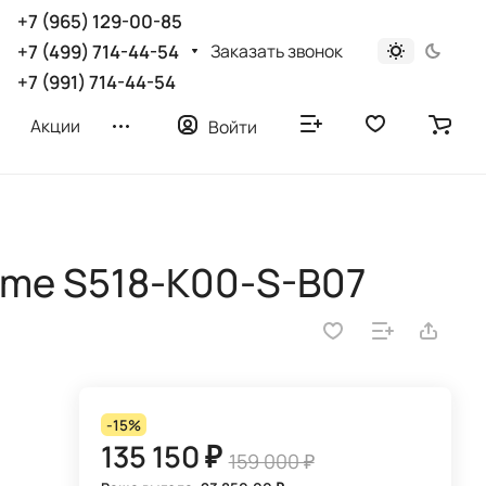
+7 (965) 129-00-85
Заказать звонок
+7 (499) 714-44-54
+7 (991) 714-44-54
Акции
Войти
Rome S518-K00-S-B07
-15%
135 150 ₽
159 000 ₽