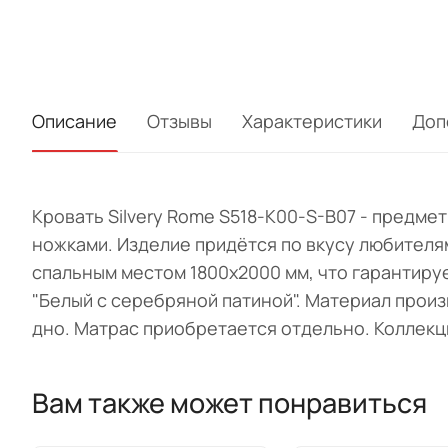
Описание
Отзывы
Характеристики
Доп
Кровать Silvery Rome S518-K00-S-B07 - предме
ножками. Изделие придётся по вкусу любителя
спальным местом 1800х2000 мм, что гарантиру
"Белый с серебряной патиной". Материал прои
дно. Матрас приобретается отдельно. Коллекц
Вам также может понравиться