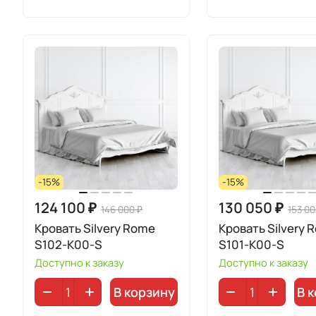
-15%
-15%
124 100 ₽
130 050 ₽
146 000 ₽
153 00
Кровать Silvery Rome
Кровать Silvery 
S102-K00-S
S101-K00-S
Доступно к заказу
Доступно к заказу
В корзину
В 