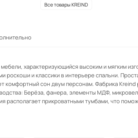
Все товары KREIND
олнительно
т мебели, характеризующийся высоким и мягким из
ми роскоши и классики в интерьере спальни. Прос
ет комфортный сон двум персонам. Фабрика Kreind 
зводства: Берёза, фанера, элементы МДФ, микрове
ия располагает прикроватными тумбами, что помож