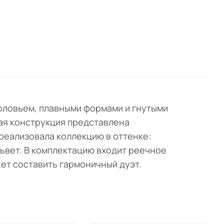
головьем, плавными формами и гнутыми
тая конструкция представлена
реализовала коллекцию в оттенке:
львет. В комплектацию входит реечное
ет составить гармоничный дуэт.