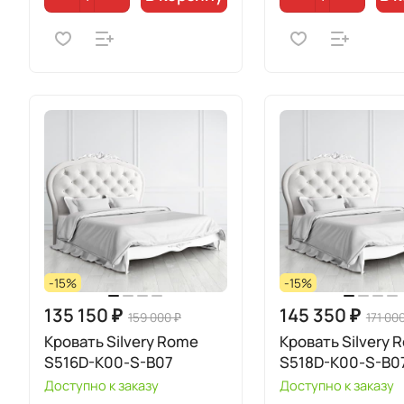
-15%
-15%
135 150 ₽
145 350 ₽
159 000 ₽
171 00
Кровать Silvery Rome
Кровать Silvery 
S516D-K00-S-B07
S518D-K00-S-B0
Доступно к заказу
Доступно к заказу