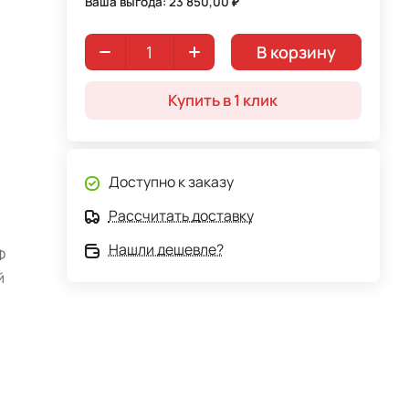
Ваша выгода: 23 850,00 ₽
В корзину
Купить в 1 клик
Доступно к заказу
Рассчитать доставку
Нашли дешевле?
Ф
й