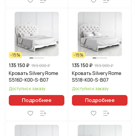
-15%
-15%
135 150 ₽
135 150 ₽
159 000 ₽
159 000 ₽
Кровать Silvery Rome
Кровать Silvery Rome
S516D-K00-S-B07
S518-K00-S-B07
Доступно к заказу
Доступно к заказу
Подробнее
Подробнее