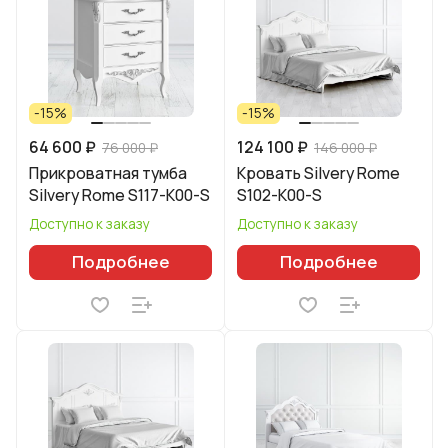
-15%
-15%
64 600 ₽
124 100 ₽
76 000 ₽
146 000 ₽
Прикроватная тумба
Кровать Silvery Rome
Silvery Rome S117-K00-S
S102-K00-S
Доступно к заказу
Доступно к заказу
Подробнее
Подробнее