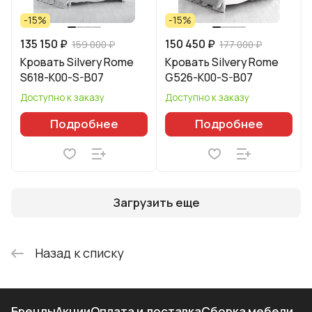
-15%
-15%
135 150 ₽
150 450 ₽
159 000 ₽
177 000 ₽
Кровать Silvery Rome
Кровать Silvery Rome
S618-K00-S-B07
G526-K00-S-B07
Доступно к заказу
Доступно к заказу
Подробнее
Подробнее
Загрузить еще
Назад к списку
Бренды
Акции
Оплата и доставка
Сборка мебели