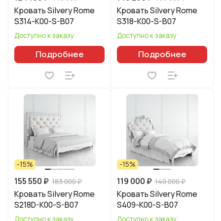
Кровать Silvery Rome
Кровать Silvery Rome
S314-K00-S-B07
S318-K00-S-B07
Доступно к заказу
Доступно к заказу
Подробнее
Подробнее
-15%
-15%
155 550 ₽
119 000 ₽
183 000 ₽
140 000 ₽
Кровать Silvery Rome
Кровать Silvery Rome
S218D-K00-S-B07
S409-K00-S-B07
Доступно к заказу
Доступно к заказу