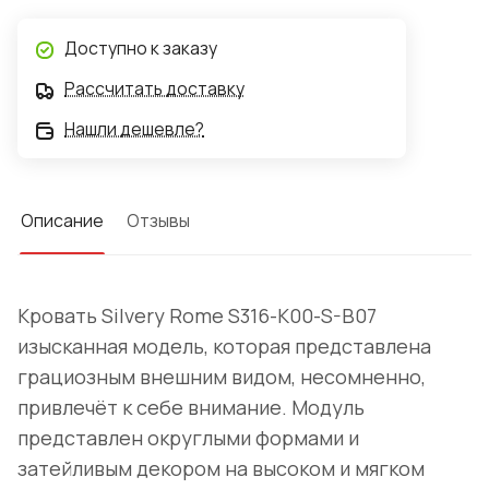
Доступно к заказу
Рассчитать доставку
Нашли дешевле?
Описание
Отзывы
Кровать Silvery Rome S316-K00-S-B07
изысканная модель, которая представлена
грациозным внешним видом, несомненно,
привлечёт к себе внимание. Модуль
представлен округлыми формами и
затейливым декором на высоком и мягком