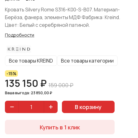
Кровать Silvery Rome S316-K00-S-B07. Материал-
Берёза, фанера, элементы МДФ Фабрика: Kreind.
Цвет: Белый с серебряной патиной.
Подробности
Все товары KREIND
Все товары категории
-15%
135 150 ₽
159 000 ₽
Ваша выгода: 23 850,00 ₽
В корзину
Купить в 1 клик