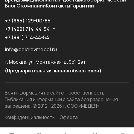
Блог
О компании
Контакты
Гарантии
+7 (965) 129-00-85
+7 (499) 714-44-54
+7 (991) 714-44-54
info@beldrevmebel.ru
г. Москва, ул. Монтажная, д. 9с1, 2эт
(Предварительный звонок обязателен)
Вся информация на сайте – собственность.
Публикация информации с сайта без разрешения
запрещена. © 2012– 2026 г. ООО «МЕДЕЯ»
Конфиденциальность
Оферта