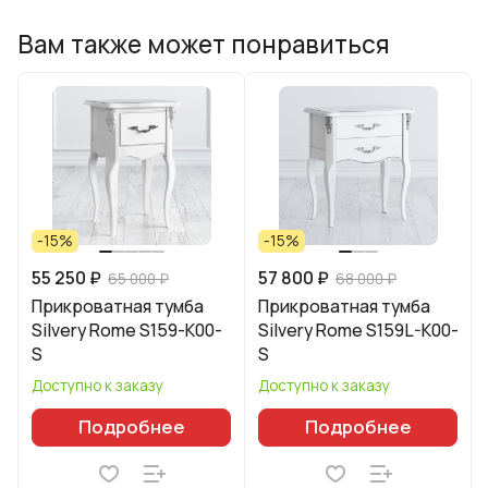
Вам также может понравиться
-15%
-15%
55 250 ₽
57 800 ₽
65 000 ₽
68 000 ₽
Прикроватная тумба
Прикроватная тумба
Silvery Rome S159-K00-
Silvery Rome S159L-K00-
S
S
Доступно к заказу
Доступно к заказу
Подробнее
Подробнее