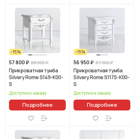
-15%
-15%
57 800 ₽
56 950 ₽
68 000 ₽
67 000 ₽
Прикроватная тумба
Прикроватная тумба
Silvery Rome S149-K00-
Silvery Rome S117S-K00-
S
S
Доступно к заказу
Доступно к заказу
Подробнее
Подробнее