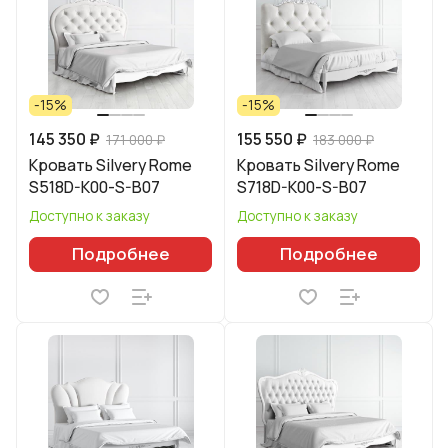
-15%
-15%
145 350 ₽
155 550 ₽
171 000 ₽
183 000 ₽
Кровать Silvery Rome
Кровать Silvery Rome
S518D-K00-S-B07
S718D-K00-S-B07
Доступно к заказу
Доступно к заказу
Подробнее
Подробнее