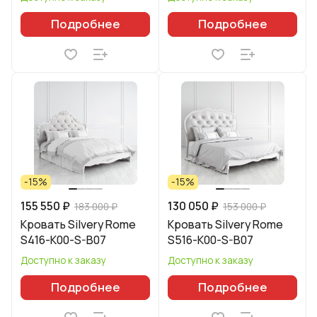
Подробнее
Подробнее
-15%
-15%
155 550 ₽
130 050 ₽
183 000 ₽
153 000 ₽
Кровать Silvery Rome
Кровать Silvery Rome
S416-K00-S-B07
S516-K00-S-B07
Доступно к заказу
Доступно к заказу
Подробнее
Подробнее