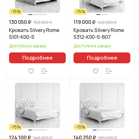
-15%
-15%
130 050 ₽
119 000 ₽
153 000 ₽
140 000 ₽
Кровать Silvery Rome
Кровать Silvery Rome
S101-K00-S
S312-K00-S-B07
Доступно к заказу
Доступно к заказу
Подробнее
Подробнее
-15%
-15%
124 100 ₽
140 250 ₽
146 000 ₽
165 000 ₽