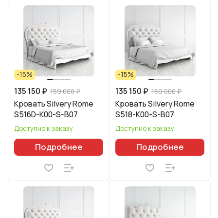
-15%
-15%
135 150 ₽
135 150 ₽
159 000 ₽
159 000 ₽
Кровать Silvery Rome
Кровать Silvery Rome
S516D-K00-S-B07
S518-K00-S-B07
Доступно к заказу
Доступно к заказу
Подробнее
Подробнее