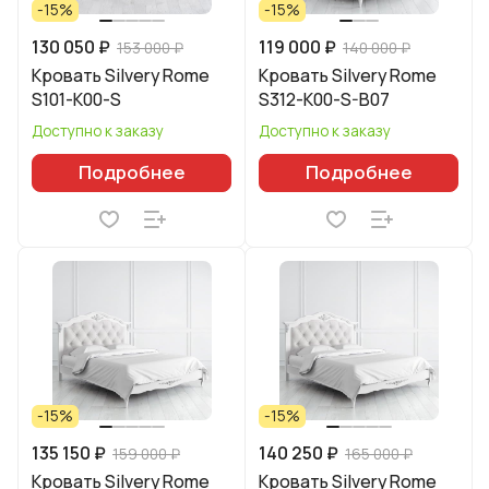
-15%
-15%
130 050 ₽
119 000 ₽
153 000 ₽
140 000 ₽
Кровать Silvery Rome
Кровать Silvery Rome
S101-K00-S
S312-K00-S-B07
Доступно к заказу
Доступно к заказу
Подробнее
Подробнее
-15%
-15%
135 150 ₽
140 250 ₽
159 000 ₽
165 000 ₽
Кровать Silvery Rome
Кровать Silvery Rome