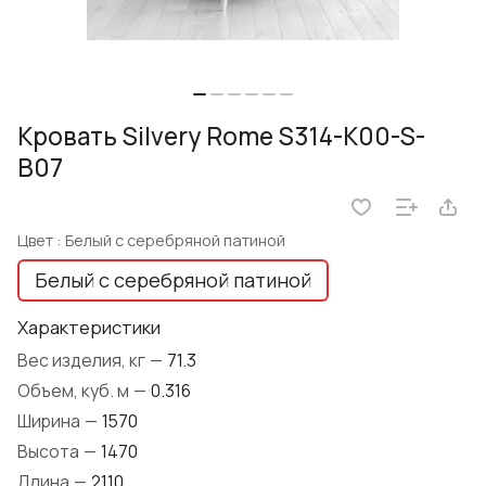
Кровать Silvery Rome S314-K00-S-
B07
Цвет :
Белый с серебряной патиной
Белый с серебряной патиной
Характеристики
Вес изделия, кг
—
71.3
Объем, куб. м
—
0.316
Ширина
—
1570
Высота
—
1470
Длина
—
2110