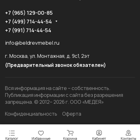
+7 (965) 129-00-85
+7 (499) 714-44-54
+7 (991) 714-44-54
info@beldrevmebel.ru
г. Москва, ул. Монтажная, д. 9с1, 2эт
(Предварительный звонок обязателен)
Вся информация на сайте – собственность.
Публикация информации с сайта без разрешения
запрещена. © 2012– 2026 г. ООО «МЕДЕЯ»
Конфиденциальность
Оферта
Каталог
Избранные
Корзина
Кабинет
Контакты