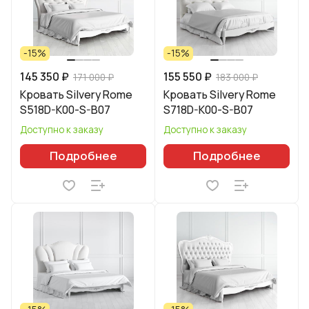
-15%
-15%
145 350 ₽
155 550 ₽
171 000 ₽
183 000 ₽
Кровать Silvery Rome
Кровать Silvery Rome
S518D-K00-S-B07
S718D-K00-S-B07
Доступно к заказу
Доступно к заказу
Подробнее
Подробнее