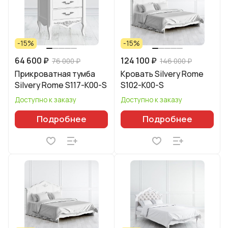
-15%
-15%
64 600 ₽
124 100 ₽
76 000 ₽
146 000 ₽
Прикроватная тумба
Кровать Silvery Rome
Silvery Rome S117-K00-S
S102-K00-S
Доступно к заказу
Доступно к заказу
Подробнее
Подробнее