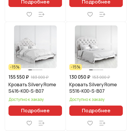
Подробнее
Подробнее
-15%
-15%
155 550 ₽
130 050 ₽
183 000 ₽
153 000 ₽
Кровать Silvery Rome
Кровать Silvery Rome
S416-K00-S-B07
S516-K00-S-B07
Доступно к заказу
Доступно к заказу
Подробнее
Подробнее