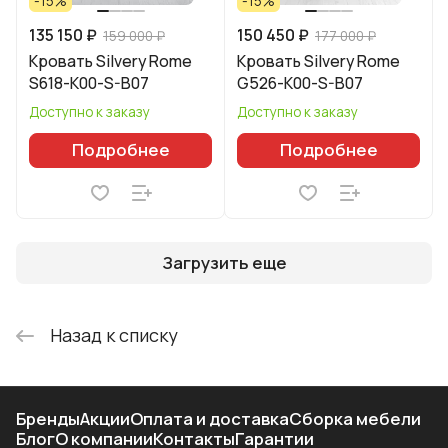
-15%
-15%
135 150 ₽
150 450 ₽
159 000 ₽
177 000 ₽
Кровать Silvery Rome
Кровать Silvery Rome
S618-K00-S-B07
G526-K00-S-B07
Доступно к заказу
Доступно к заказу
Подробнее
Подробнее
Загрузить еще
Назад к списку
Бренды
Акции
Оплата и доставка
Сборка мебели
Блог
О компании
Контакты
Гарантии