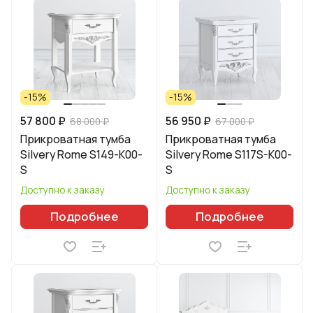
-15%
-15%
57 800 ₽
56 950 ₽
68 000 ₽
67 000 ₽
Прикроватная тумба
Прикроватная тумба
Silvery Rome S149-K00-
Silvery Rome S117S-K00-
S
S
Доступно к заказу
Доступно к заказу
Подробнее
Подробнее