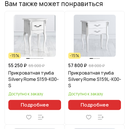
Вам также может понравиться
-15%
-15%
55 250 ₽
57 800 ₽
65 000 ₽
68 000 ₽
Прикроватная тумба
Прикроватная тумба
Silvery Rome S159-K00-
Silvery Rome S159L-K00-
S
S
Доступно к заказу
Доступно к заказу
Подробнее
Подробнее