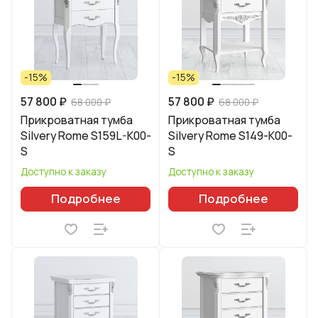
-15%
-15%
57 800 ₽
57 800 ₽
68 000 ₽
68 000 ₽
Прикроватная тумба
Прикроватная тумба
Silvery Rome S159L-K00-
Silvery Rome S149-K00-
S
S
Доступно к заказу
Доступно к заказу
Подробнее
Подробнее