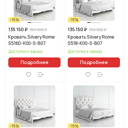
-15%
-15%
135 150 ₽
135 150 ₽
159 000 ₽
159 000 ₽
Кровать Silvery Rome
Кровать Silvery Rome
S516D-K00-S-B07
S518-K00-S-B07
Доступно к заказу
Доступно к заказу
Подробнее
Подробнее
-15%
-15%