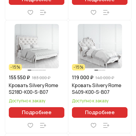
-15%
-15%
155 550 ₽
119 000 ₽
183 000 ₽
140 000 ₽
Кровать Silvery Rome
Кровать Silvery Rome
S218D-K00-S-B07
S409-K00-S-B07
Доступно к заказу
Доступно к заказу
Подробнее
Подробнее