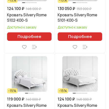
-15%
-15%
124 100 ₽
130 050 ₽
146 000 ₽
153 000 ₽
Кровать Silvery Rome
Кровать Silvery Rome
S102-K00-S
S101-K00-S
Доступно к заказу
Доступно к заказу
Подробнее
Подробнее
-15%
-15%
119 000 ₽
124 100 ₽
140 000 ₽
146 000 ₽
Кровать Silvery Rome
Кровать Silvery Rome