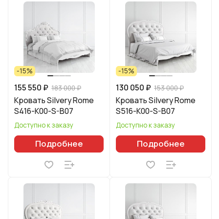
-15%
-15%
155 550 ₽
130 050 ₽
183 000 ₽
153 000 ₽
Кровать Silvery Rome
Кровать Silvery Rome
S416-K00-S-B07
S516-K00-S-B07
Доступно к заказу
Доступно к заказу
Подробнее
Подробнее