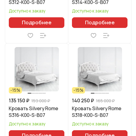
S312-K00-S-B07
S314-K00-S-B07
Доступно к заказу
Доступно к заказу
Подробнее
Подробнее
-15%
-15%
135 150 ₽
140 250 ₽
159 000 ₽
165 000 ₽
Кровать Silvery Rome
Кровать Silvery Rome
S316-K00-S-B07
S318-K00-S-B07
Доступно к заказу
Доступно к заказу
Подробнее
Подробнее