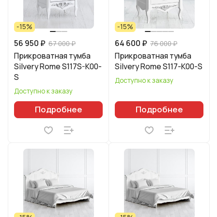
-15%
-15%
56 950 ₽
64 600 ₽
67 000 ₽
76 000 ₽
Прикроватная тумба
Прикроватная тумба
Silvery Rome S117S-K00-
Silvery Rome S117-K00-S
S
Доступно к заказу
Доступно к заказу
Подробнее
Подробнее