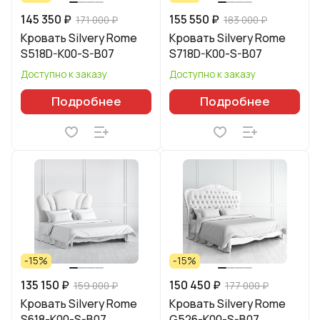
145 350 ₽
155 550 ₽
171 000 ₽
183 000 ₽
Кровать Silvery Rome
Кровать Silvery Rome
S518D-K00-S-B07
S718D-K00-S-B07
Доступно к заказу
Доступно к заказу
Подробнее
Подробнее
-15%
-15%
135 150 ₽
150 450 ₽
159 000 ₽
177 000 ₽
Кровать Silvery Rome
Кровать Silvery Rome
S618-K00-S-B07
G526-K00-S-B07