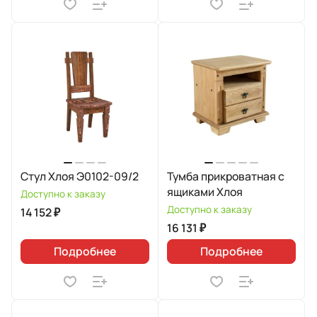
Стул Хлоя Э0102-09/2
Тумба прикроватная с
ящиками Хлоя
Доступно к заказу
Доступно к заказу
14 152 ₽
16 131 ₽
Подробнее
Подробнее