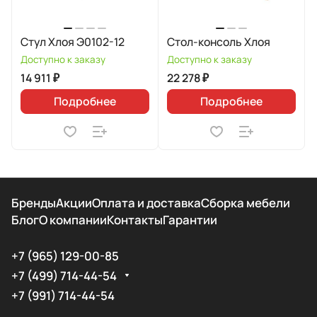
Стул Хлоя Э0102-12
Стол-консоль Хлоя
Доступно к заказу
Доступно к заказу
14 911 ₽
22 278 ₽
Подробнее
Подробнее
Бренды
Акции
Оплата и доставка
Сборка мебели
Блог
О компании
Контакты
Гарантии
+7 (965) 129-00-85
+7 (499) 714-44-54
+7 (991) 714-44-54