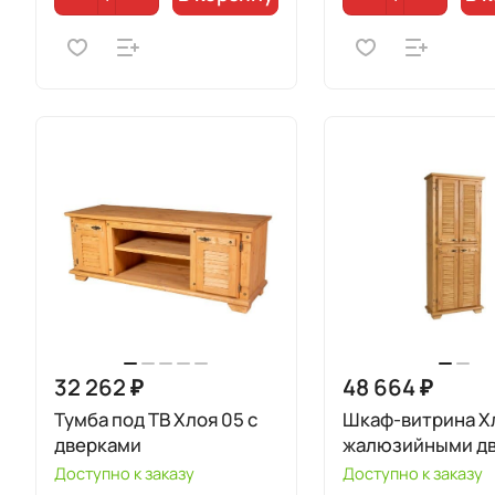
32 262 ₽
48 664 ₽
Тумба под ТВ Хлоя 05 с
Шкаф-витрина Хл
дверками
жалюзийными д
Доступно к заказу
Доступно к заказу