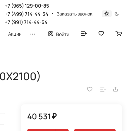
+7 (965) 129-00-85
Заказать звонок
+7 (499) 714-44-54
+7 (991) 714-44-54
Акции
Войти
00Х2100)
40 531 ₽
р