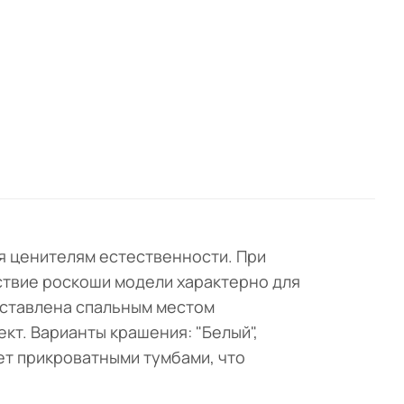
я ценителям естественности. При
ствие роскоши модели характерно для
дставлена спальным местом
кт. Варианты крашения: "Белый",
гает прикроватными тумбами, что