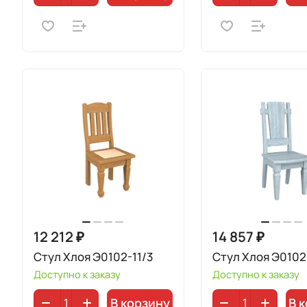
12 212 ₽
14 857 ₽
Стул Хлоя Э0102-11/3
Стул Хлоя Э0102
Доступно к заказу
Доступно к заказу
В корзину
В 