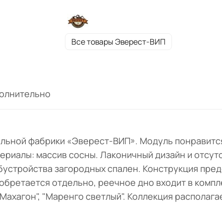
Все товары Эверест-ВИП
олнительно
ельной фабрики «Эверест-ВИП». Модуль понравитс
ериалы: массив сосны. Лаконичный дизайн и отсут
обустройства загородных спален. Конструкция пре
бретается отдельно, реечное дно входит в компле
", "Махагон", "Маренго светлый". Коллекция распола