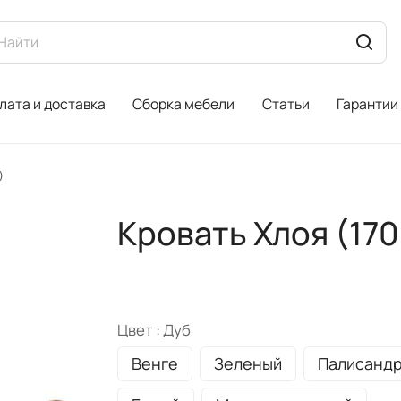
лата и доставка
Сборка мебели
Статьи
Гарантии
)
Кровать Хлоя (17
Цвет :
Дуб
Венге
Зеленый
Палисанд