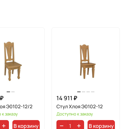
 ₽
14 911 ₽
оя Э0102-12/2
Стул Хлоя Э0102-12
 к заказу
Доступно к заказу
В корзину
В корзину