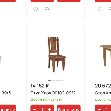
14 152 ₽
20 672
-09/3
Стул Хлоя Э0102-09/2
Стол Хл
Доступно к заказу
Доступно
корзину
В корзину