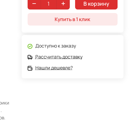
В корзину
Купить в 1 клик
Доступно к заказу
Рассчитать доставку
Нашли дешевле?
рики
.
ов.