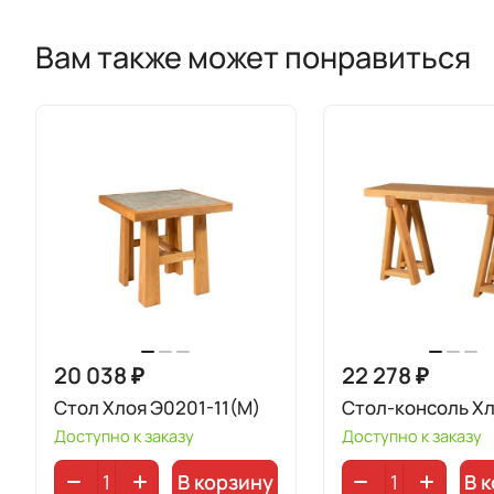
Вам также может понравиться
20 038 ₽
22 278 ₽
Стол Хлоя Э0201-11(М)
Стол-консоль Х
Доступно к заказу
Доступно к заказу
В корзину
В 