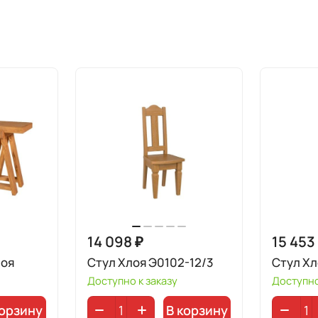
14 098 ₽
15 453
лоя
Стул Хлоя Э0102-12/3
Стул Хл
Доступно к заказу
Доступно
корзину
В корзину