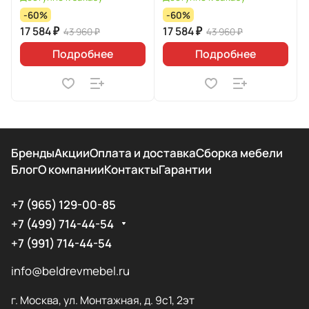
-60%
-60%
17 584 ₽
17 584 ₽
43 960 ₽
43 960 ₽
Подробнее
Подробнее
Бренды
Акции
Оплата и доставка
Сборка мебели
Блог
О компании
Контакты
Гарантии
+7 (965) 129-00-85
+7 (499) 714-44-54
+7 (991) 714-44-54
info@beldrevmebel.ru
г. Москва, ул. Монтажная, д. 9с1, 2эт