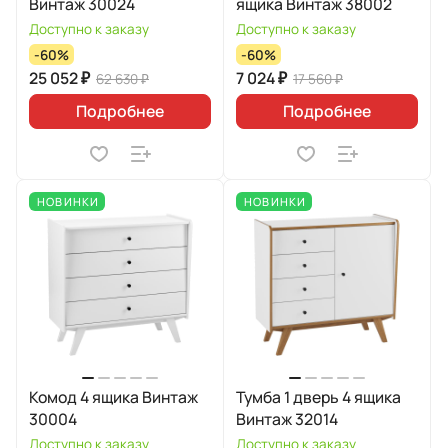
Винтаж 30024
ящика Винтаж 38002
Доступно к заказу
Доступно к заказу
-60%
-60%
25 052 ₽
7 024 ₽
62 630 ₽
17 560 ₽
Подробнее
Подробнее
НОВИНКИ
НОВИНКИ
Комод 4 ящика Винтаж
Тумба 1 дверь 4 ящика
30004
Винтаж 32014
Доступно к заказу
Доступно к заказу