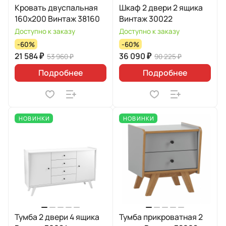
Кровать двуспальная
Шкаф 2 двери 2 ящика
160х200 Винтаж 38160
Винтаж 30022
Доступно к заказу
Доступно к заказу
-60%
-60%
21 584 ₽
36 090 ₽
53 960 ₽
90 225 ₽
Подробнее
Подробнее
НОВИНКИ
НОВИНКИ
Тумба 2 двери 4 ящика
Тумба прикроватная 2