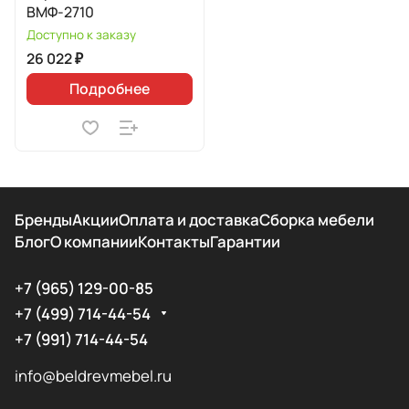
ВМФ-2710
Доступно к заказу
26 022 ₽
Подробнее
Бренды
Акции
Оплата и доставка
Сборка мебели
Блог
О компании
Контакты
Гарантии
+7 (965) 129-00-85
+7 (499) 714-44-54
+7 (991) 714-44-54
info@beldrevmebel.ru