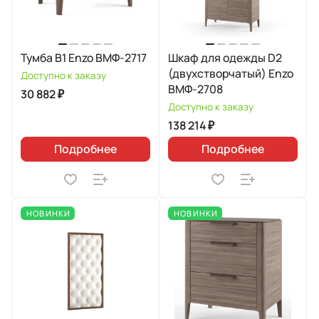
Тумба B1 Enzo ВМФ-2717
Шкаф для одежды D2
(двухстворчатый) Enzo
Доступно к заказу
ВМФ-2708
30 882 ₽
Доступно к заказу
138 214 ₽
Подробнее
Подробнее
НОВИНКИ
НОВИНКИ