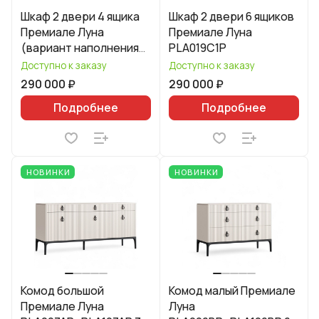
Шкаф 2 двери 4 ящика
Шкаф 2 двери 6 ящиков
Премиале Луна
Премиале Луна
(вариант наполнения
PLA019C1P
2) PLA019B2P
Доступно к заказу
Доступно к заказу
290 000 ₽
290 000 ₽
Подробнее
Подробнее
НОВИНКИ
НОВИНКИ
Комод большой
Комод малый Премиале
Премиале Луна
Луна