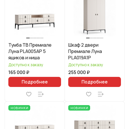
Тумба ТВ Премиале
Шкаф 2 двери
Луна PLA005AP 5
Премиале Луна
ящиков и ниша
PLA019A1P
Доступно к заказу
Доступно к заказу
165 000 ₽
255 000 ₽
Подробнее
Подробнее
НОВИНКИ
НОВИНКИ