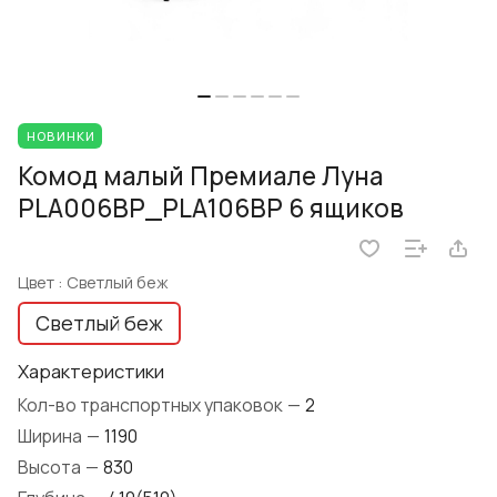
НОВИНКИ
Комод малый Премиале Луна
PLA006BP_PLA106BP 6 ящиков
Цвет :
Светлый беж
Светлый беж
Характеристики
Кол-во транспортных упаковок
—
2
Ширина
—
1190
Высота
—
830