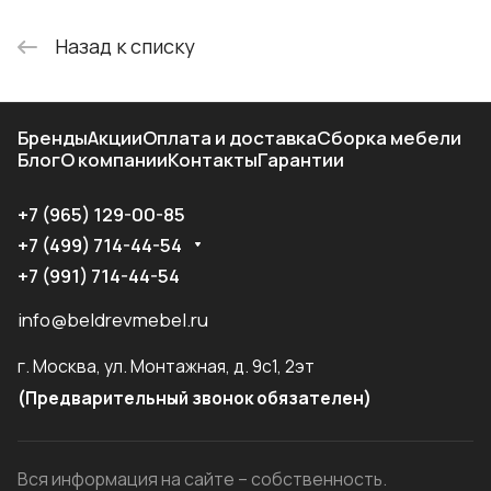
Назад к списку
Бренды
Акции
Оплата и доставка
Сборка мебели
Блог
О компании
Контакты
Гарантии
+7 (965) 129-00-85
+7 (499) 714-44-54
+7 (991) 714-44-54
info@beldrevmebel.ru
г. Москва, ул. Монтажная, д. 9с1, 2эт
(Предварительный звонок обязателен)
Вся информация на сайте – собственность.