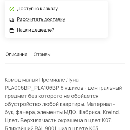
Доступно к заказу
Рассчитать доставку
Нашли дешевле?
Описание
Отзывы
Комод малый Премиале Луна
PLA006BP_PLA106BP 6 ящиков - центральный
предмет без которого не обойдется
обустройство любой квартиры. Материал -
бук, фанера, элементы МДФ. Фабрика: Kreind.
Цвет: Верхняя часть окрашена в цвет K07.
Ближайший RAL 9001, низ в цвете K03.