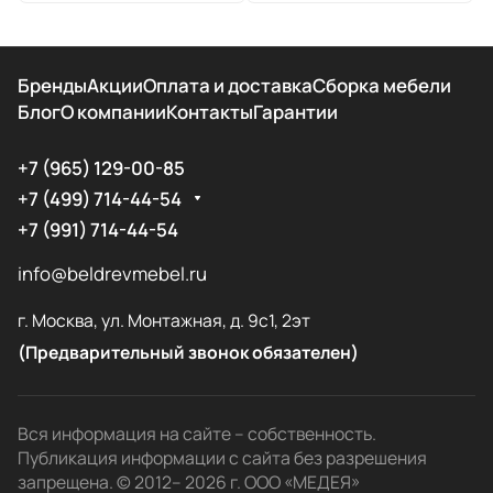
Бренды
Акции
Оплата и доставка
Сборка мебели
Блог
О компании
Контакты
Гарантии
+7 (965) 129-00-85
+7 (499) 714-44-54
+7 (991) 714-44-54
info@beldrevmebel.ru
г. Москва, ул. Монтажная, д. 9с1, 2эт
(Предварительный звонок обязателен)
Вся информация на сайте – собственность.
Публикация информации с сайта без разрешения
запрещена. © 2012– 2026 г. ООО «МЕДЕЯ»