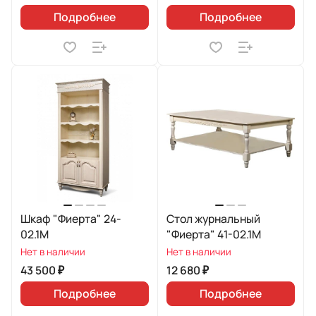
Подробнее
Подробнее
Шкаф "Фиерта" 24-
Стол журнальный
02.1М
"Фиерта" 41-02.1М
Нет в наличии
Нет в наличии
43 500 ₽
12 680 ₽
Подробнее
Подробнее