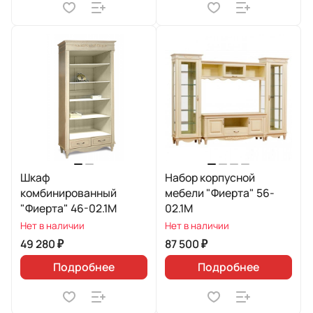
Шкаф
Набор корпусной
комбинированный
мебели "Фиерта" 56-
"Фиерта" 46-02.1М
02.1М
Нет в наличии
Нет в наличии
49 280 ₽
87 500 ₽
Подробнее
Подробнее