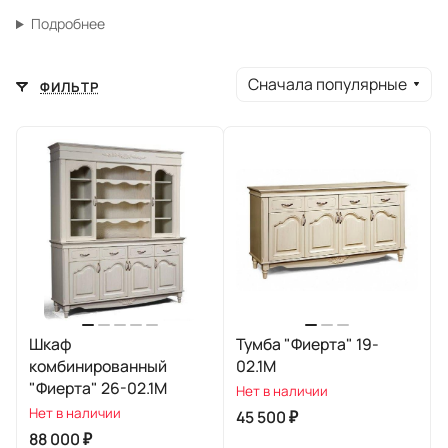
Подробнее
Сначала популярные
ФИЛЬТР
Шкаф
Тумба "Фиерта" 19-
комбинированный
02.1М
"Фиерта" 26-02.1М
Нет в наличии
Нет в наличии
45 500 ₽
88 000 ₽