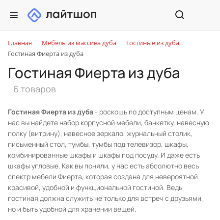
Главная
Мебель из массива дуба
Гостиные из дуба
Гостиная Фиерта из дуба
Гостиная Фиерта из дуба
6 товаров
Гостиная Фиерта из дуба
- роскошь по доступным ценам. У
нас вы найдете набор корпусной мебели, банкетку, навесную
полку (витрину), навесное зеркало, журнальный столик,
письменный стол, тумбы, тумбы под телевизор, шкафы,
комбинированные шкафы и шкафы под посуду. И даже есть
шкафы угловые. Как вы поняли, у нас есть абсолютно весь
спектр мебели Фиерта, которая создана для невероятной
красивой, удобной и функциональной гостиной. Ведь
гостиная должна служить не только для встреч с друзьями,
но и быть удобной для хранении вещей.