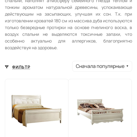
спальни, наполнят атмосферу семейного гнезда теплом и
тонким ароматом натуральной древесины, успокаивающе
действующим на засыпающих, улучшая их сон. Т.к. при
изготовлении кроватей 180 см из массива дуба используются
только безвредные протирки на основе пчелиного воска, в
воздух спальни не выделяются токсичные запахи, что
особенно актуально для аллергиков, благоприятно
воздействуя на здоровье.
Сначала популярные
ФИЛЬТР