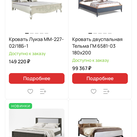
Кровать Луиза MM-227-
Кровать двуспальная
02/18Б-1
Тельма ГМ 6581-03
180х200
Доступно к заказу
Доступно к заказу
149 220 ₽
99 367 ₽
Подробнее
Подробнее
НОВИНКИ