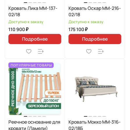
Кровать Лика ММ-137-
Кровать Оскар ММ-216-
02/18
02/18
Доступно к заказу
Доступно к заказу
110 900 ₽
175 100 ₽
Подробнее
Подробнее
ПОПУЛЯРНЫЕ ТОВАРЫ
Реечное основание для
Кровать Мокко ММ-316-
кровати (Ламели)
02/18Б