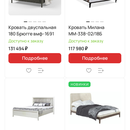
Кровать двуспальная
Кровать Милана
180 Брюгге вмф-1691
ММ-338-02/18Б
Доступно к заказу
Доступно к заказу
131 494 ₽
117 980 ₽
Подробнее
Подробнее
НОВИНКИ