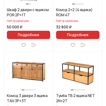
Шкаф 2 двери с ящиком
Комод 2+2 (4 ящика)
POR 2P+1T
ROM 4T
Нет в наличии
Нет в наличии
50 000 ₽
32 800 ₽
Подробнее
Подробнее
Комод 3 двери 3 ящика
Тумба ТВ 2 ящика NET
ТAH 3P+3T
2N+2T