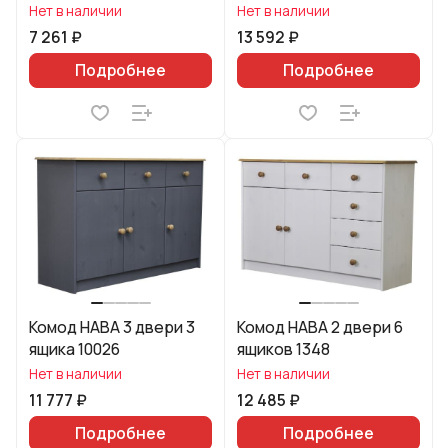
Нет в наличии
Нет в наличии
7 261 ₽
13 592 ₽
Подробнее
Подробнее
Комод HABA 3 двери 3
Комод HABA 2 двери 6
ящика 10026
ящиков 1348
Нет в наличии
Нет в наличии
11 777 ₽
12 485 ₽
Подробнее
Подробнее