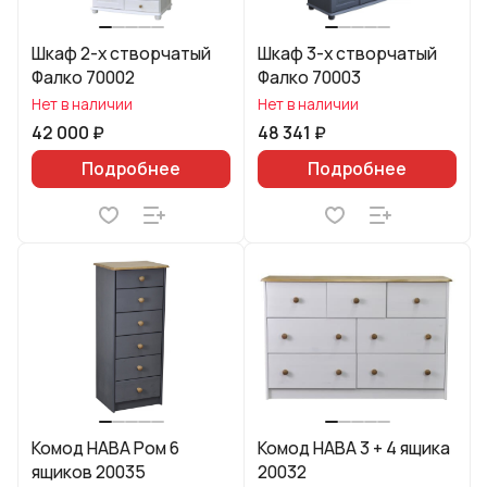
Шкаф 2-х створчатый
Шкаф 3-х створчатый
Фалко 70002
Фалко 70003
Нет в наличии
Нет в наличии
42 000 ₽
48 341 ₽
Подробнее
Подробнее
Комод HABA Ром 6
Комод HABA 3 + 4 ящика
ящиков 20035
20032