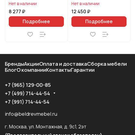
Нет в наличии
Нет в наличии
8 277 ₽
12 450 ₽
Подробнее
Подробнее
Бренды
Акции
Оплата и доставка
Сборка мебели
Блог
О компании
Контакты
Гарантии
+7 (965) 129-00-85
+7 (499) 714-44-54
+7 (991) 714-44-54
info@beldrevmebel.ru
г. Москва, ул. Монтажная, д. 9с1, 2эт