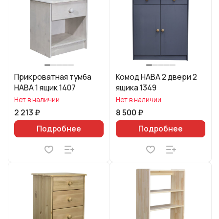
Прикроватная тумба
Комод HABA 2 двери 2
HABA 1 ящик 1407
ящика 1349
Нет в наличии
Нет в наличии
2 213 ₽
8 500 ₽
Подробнее
Подробнее