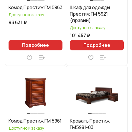
Комод Престиж ГМ 5963
Шкаф для одежды
Престиж ГМ 5921
Доступно к заказу
(правый)
93 631 ₽
Доступно к заказу
101 457 ₽
Подробнее
Подробнее
Комод Престиж ГМ 5961
Кровать Престиж
ГМ5981-03
Доступно к заказу