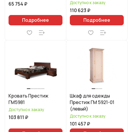
Доступно к заказу
65 754 ₽
110 623 ₽
Подробнее
Подробнее
Кровать Престиж
Шкаф для одежды
ГМ5981
Престиж ГМ 5921-01
(левый)
Доступно к заказу
Доступно к заказу
103 811 ₽
101 457 ₽