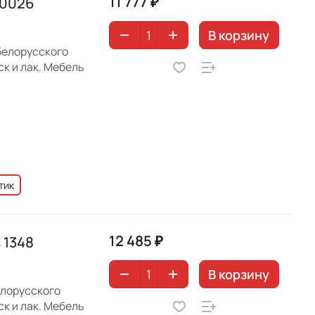
11 777 ₽
10026
В корзину
 белорусского
к и лак. Мебель
тик
12 485 ₽
 1348
В корзину
елорусского
к и лак. Мебель