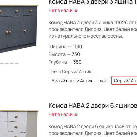
Комод HABA 3 двери 3 ящика 
Нет в наличии
Комод HABA 3 двери 3 ящика 10026 от
производителя Диприз. Цвет белый вос
из натурального массива сосны.
Ширина
—
1130
Высота
—
730
Глубина
—
350
Цвет :
Серый/ Антик
Белый воск и Антик
лак
Серый/ Ан
Комод HABA 2 двери 6 ящиков
Нет в наличии
Комод HABA 2 двери 6 ящика 1348 от б
производителя Диприз. Цвет белый вос