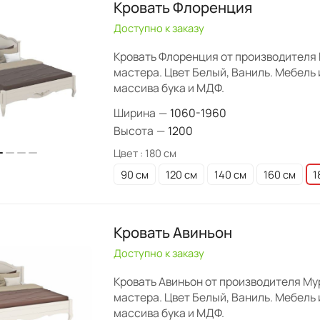
Кровать Флоренция
Доступно к заказу
Кровать Флоренция от производителя
мастера. Цвет Белый, Ваниль. Мебель 
массива бука и МДФ.
Ширина
—
1060-1960
Высота
—
1200
Цвет :
180 см
90 см
120 см
140 см
160 см
1
Кровать Авиньон
Доступно к заказу
Кровать Авиньон от производителя М
мастера. Цвет Белый, Ваниль. Мебель 
массива бука и МДФ.