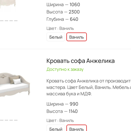
Ширина
—
1060
Высота
—
2300
Глубина
—
640
Цвет :
Ваниль
Белый
Ваниль
Кровать софа Анжелика
Доступно к заказу
Кровать софа Анжелика от производи
мастера. Цвет Белый, Ваниль. Мебель 
массива бука и МДФ.
Ширина
—
990
Высота
—
1140
Цвет :
Ваниль
Белый
Ваниль