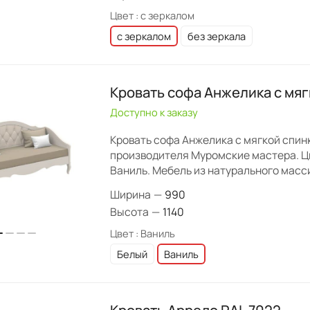
Цвет :
с зеркалом
с зеркалом
без зеркала
Кровать софа Анжелика с мяг
Доступно к заказу
Кровать софа Анжелика с мягкой спин
производителя Муромские мастера. Ц
Ваниль. Мебель из натурального масс
Ширина
—
990
Высота
—
1140
Цвет :
Ваниль
Белый
Ваниль