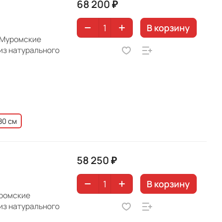
68 200 ₽
В корзину
 Муромские
из натурального
80 см
58 250 ₽
В корзину
уромские
из натурального