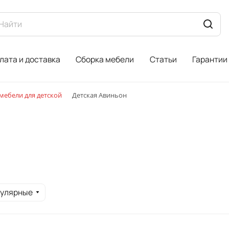
лата и доставка
Сборка мебели
Статьи
Гарантии
ебели для детской
Детская Авиньон
пулярные