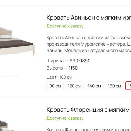
Кровать Авиньон с мягким и
Доступно к заказу
Кровать Авиньон с мягким изголовьем 
производителя Муромские мастера. Ц
Ваниль. Мебель из натурального масс
Ширина
—
990-1890
Высота
—
1150
Цвет :
180 см
90 см
120 см
140 см
160 см
1
Кровать Флоренция с мягким
Доступно к заказу
Кровать Флоренция с мягким изголовь