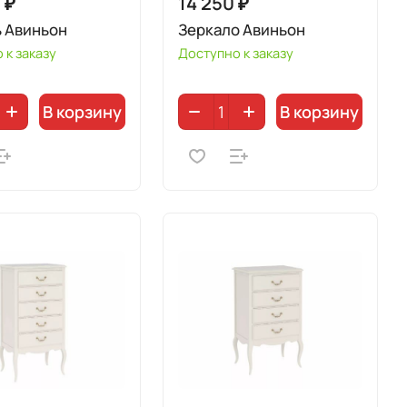
 ₽
14 250 ₽
ь Авиньон
Зеркало Авиньон
 к заказу
Доступно к заказу
В корзину
В корзину