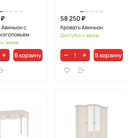
 ₽
58 250 ₽
 Авиньон с
Кровать Авиньон
 изголовьем
Доступно к заказу
 к заказу
В корзину
В корзину