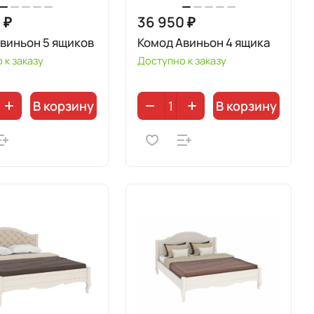
 ₽
36 950 ₽
виньон 5 ящиков
Комод Авиньон 4 ящика
 к заказу
Доступно к заказу
В корзину
В корзину