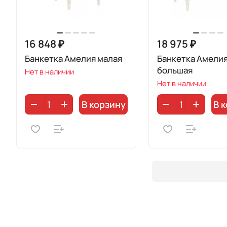
16 848 ₽
18 975 ₽
Банкетка Амелия малая
Банкетка Амели
большая
Нет в наличии
Нет в наличии
В корзину
В 