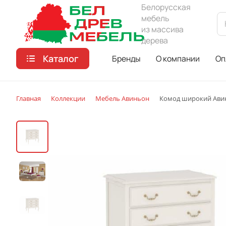
Белорусская
мебель
из массива
дерева
Каталог
Бренды
О компании
Оп
Главная
Коллекции
Мебель Авиньон
Комод широкий Ави