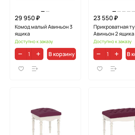
29 950 ₽
23 550 ₽
Комод малый Авиньон 3
Прикроватная т
ящика
Авиньон 2 ящика
Доступно к заказу
Доступно к заказу
В корзину
В 