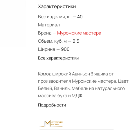
Характеристики
Вес изделия, кг
—
40
Материал
—
Бренд
—
Муромские мастера
Объем, куб. м
—
0.5
Ширина
—
900
Все характеристики
Комод широкий Авиньон 3 ящика от
производителя Муромские мастера. Цвет
Белый, Ваниль. Мебель из натурального
массива бука и МДФ.
Подробности