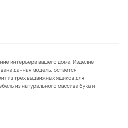
ение интерьера вашего дома. Изделие
ована данная модель, остается
ит из трех выдвижных ящиков для
ебель из натурального массива бука и