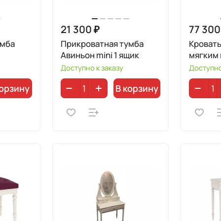
21 300 ₽
77 300
умба
Прикроватная тумба
Кровать
Авиньон mini 1 ящик
мягким
Доступно к заказу
Доступно
корзину
В корзину