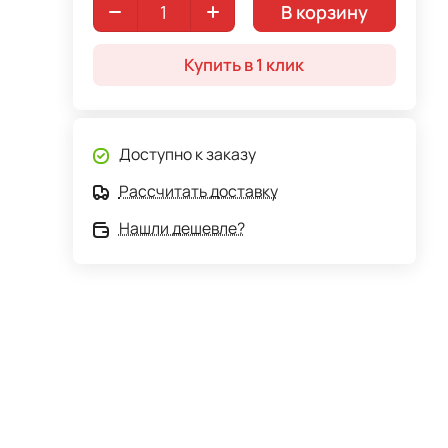
В корзину
Купить в 1 клик
Доступно к заказу
Рассчитать доставку
Нашли дешевле?