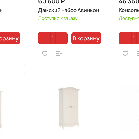
60 600 ₽
46 350
н
Дамский набор Авиньон
Консол
Доступно к заказу
Доступно
корзину
В корзину