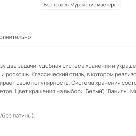
Все товары Муромские мастера
олнительно
зу две задачи: удобная система хранения и украш
и роскошь. Классический стиль, в котором реализ
ирает свою популярность. Система хранения состо
тов. Цвет крашения на выбор: "Белый", "Ваниль". М
/без патины).