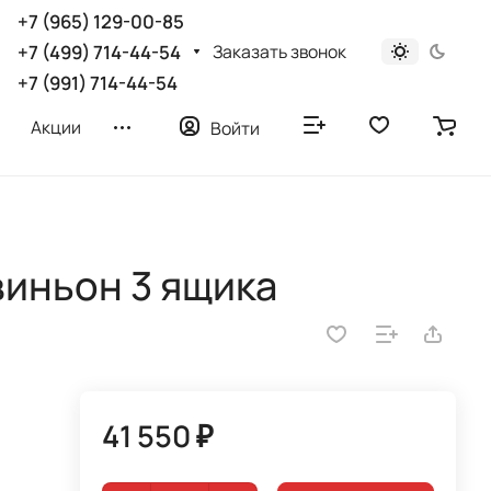
+7 (965) 129-00-85
Заказать звонок
+7 (499) 714-44-54
+7 (991) 714-44-54
Акции
Войти
иньон 3 ящика
41 550 ₽