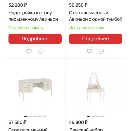
32 200 ₽
50 250 ₽
Надстройка к столу
Стол письменный
письменному Авиньон
Авиньон с одной тумбой
Доступно к заказу
Доступно к заказу
Подробнее
Подробнее
57 550 ₽
49 800 ₽
Стол письменный
Дамский набор