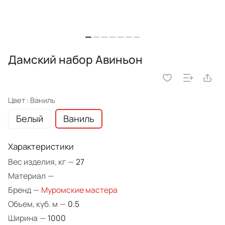
Дамский набор Авиньон
Цвет :
Ваниль
Белый
Ваниль
Характеристики
Вес изделия, кг
—
27
Материал
—
Бренд
—
Муромские мастера
Объем, куб. м
—
0.5
Ширина
—
1000