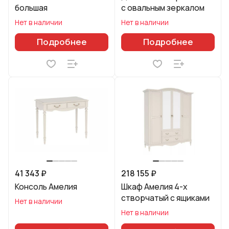
большая
с овальным зеркалом
Нет в наличии
Нет в наличии
Подробнее
Подробнее
41 343 ₽
218 155 ₽
Консоль Амелия
Шкаф Амелия 4-х
створчатый с ящиками
Нет в наличии
Нет в наличии