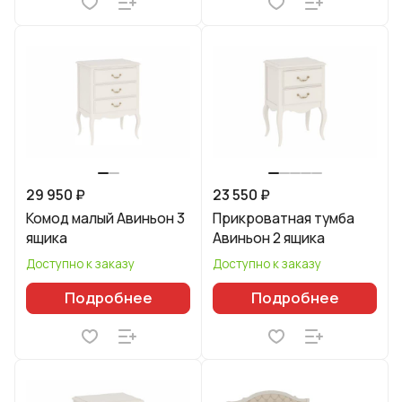
29 950 ₽
23 550 ₽
Комод малый Авиньон 3
Прикроватная тумба
ящика
Авиньон 2 ящика
Доступно к заказу
Доступно к заказу
Подробнее
Подробнее