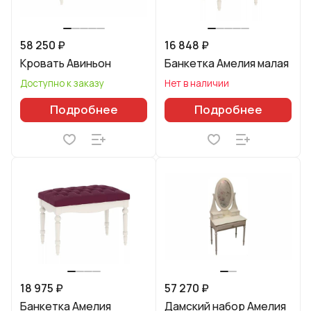
58 250 ₽
16 848 ₽
Кровать Авиньон
Банкетка Амелия малая
Доступно к заказу
Нет в наличии
Подробнее
Подробнее
18 975 ₽
57 270 ₽
Банкетка Амелия
Дамский набор Амелия