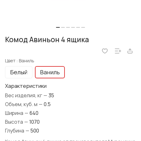
Комод Авиньон 4 ящика
Цвет :
Ваниль
Белый
Ваниль
Характеристики
Вес изделия, кг
—
35
Объем, куб. м
—
0.5
Ширина
—
640
Высота
—
1070
Глубина
—
500